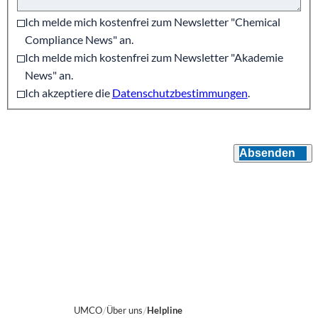
Ich melde mich kostenfrei zum Newsletter "Chemical
Compliance News" an.
Ich melde mich kostenfrei zum Newsletter "Akademie
News" an.
Ich akzeptiere die
Datenschutzbestimmungen
.
Absenden
UMCO
Über uns
Helpline