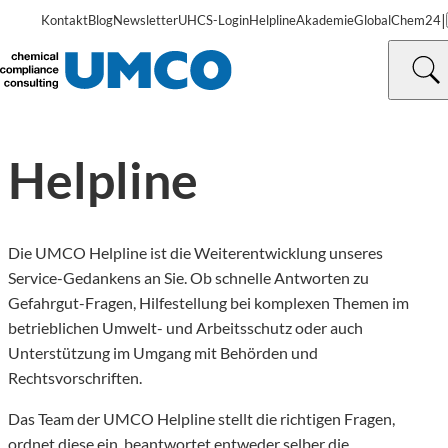
|
Kontakt
Blog
Newsletter
UHCS-Login
Helpline
Akademie
GlobalChem24
©
UMCO GmbH
Helpline
Die UMCO Helpline ist die Weiterentwicklung unseres
Service-Gedankens an Sie. Ob schnelle Antworten zu
Gefahrgut-Fragen, Hilfestellung bei komplexen Themen im
betrieblichen Umwelt- und Arbeitsschutz oder auch
Unterstützung im Umgang mit Behörden und
Rechtsvorschriften.
Das Team der UMCO Helpline stellt die richtigen Fragen,
ordnet diese ein, beantwortet entweder selber die