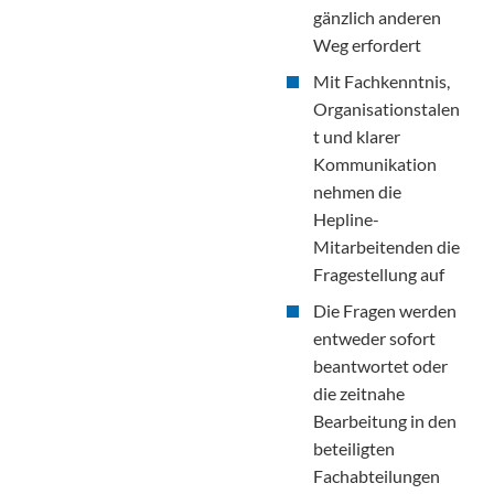
gänzlich anderen
Weg erfordert
Mit Fachkenntnis,
Organisationstalen
t und klarer
Kommunikation
nehmen die
Hepline-
Mitarbeitenden die
Fragestellung auf
Die Fragen werden
entweder sofort
beantwortet oder
die zeitnahe
Bearbeitung in den
beteiligten
Fachabteilungen