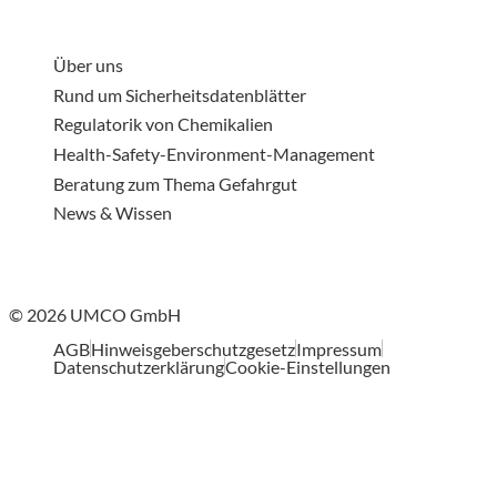
Über uns
Rund um Sicherheitsdatenblätter
Regulatorik von Chemikalien
Health-Safety-Environment-Management
Beratung zum Thema Gefahrgut
News & Wissen
© 2026 UMCO GmbH
AGB
Hinweisgeberschutzgesetz
Impressum
Datenschutzerklärung
Cookie-Einstellungen