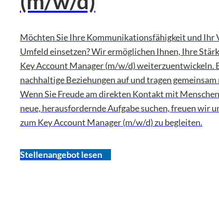
(m/w/d)
Möchten Sie Ihre Kommunikationsfähigkeit und Ihr 
Umfeld einsetzen? Wir ermöglichen Ihnen, Ihre Stärke
Key Account Manager (m/w/d) weiterzuentwickeln. Be
nachhaltige Beziehungen auf und tragen gemeinsam
Wenn Sie Freude am direkten Kontakt mit Menschen 
neue, herausfordernde Aufgabe suchen, freuen wir u
zum Key Account Manager (m/w/d) zu begleiten.
Stellenangebot lesen