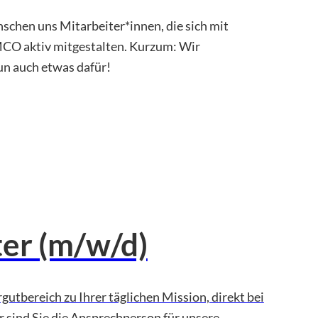
schen uns Mitarbeiter*innen, die sich mit
MCO aktiv mitgestalten. Kurzum: Wir
un auch etwas dafür!
er (m/w/d)
utbereich zu Ihrer täglichen Mission, direkt bei
sind Sie die Ansprechperson für unsere