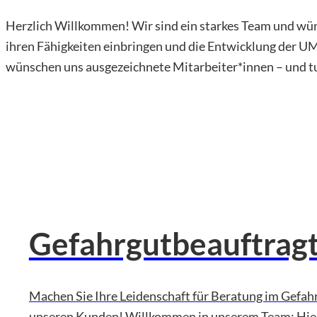
Herzlich Willkommen! Wir sind ein starkes Team und wün
ihren Fähigkeiten einbringen und die Entwicklung der U
wünschen uns ausgezeichnete Mitarbeiter*innen – und t
UMCO
©
GmbH
Gefahrgutbeauftragt
Machen Sie Ihre Leidenschaft für Beratung im Gefahrg
unseren Kunden! Willkommen in unserem Team: Hier 