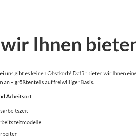
wir Ihnen biete
i uns gibt es keinen Obstkorb! Dafür bieten wir Ihnen ein
 an – größtenteils auf freiwilliger Basis.
nd Arbeitsort
sarbeitszeit
Arbeitszeitmodelle
rbeiten