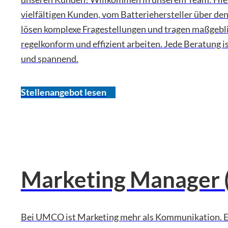
vielfältigen Kunden, vom Batteriehersteller über den 
lösen komplexe Fragestellungen und tragen maßgeblic
regelkonform und effizient arbeiten. Jede Beratung is
und spannend.
Stellenangebot lesen
Marketing Manager 
Bei UMCO ist Marketing mehr als Kommunikation. Es 