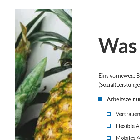
Was 
Eins vorneweg: Be
(Sozial)Leistungen
Arbeitszeit u
Vertrauen
Flexible 
Mobiles A