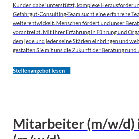
Kunden dabei unterstützt, komplexe Herausforderung
Gefahrgut-Consulting-Team sucht eine erfahrene Tea
weiterentwickelt, Menschen fördert und unser Bera
vorantreibt. Mit Ihrer Erfahrung in Führung und Orga
dem jede und jeder seine Stärken einbringen und wei
gestalten Sie mit uns die Zukunft der Beratung ru
Stellenangebot lesen
Mitarbeiter (m/w/d) 