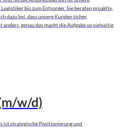
Logistiker bis zum Entsorger. Sie beraten proaktiv,
h dazu bei, dass unsere Kunden sicher,
t anders, genau das macht die Aufgabe so vielseitig
(m/w/d)
ist strategische Positionierung und