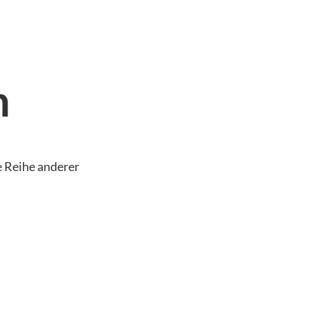
n
e Reihe anderer