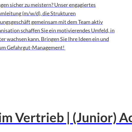
en sicher zu meistern? Unser engagiertes
mleitung (m/w/d), die Strukturen
tungsgeschäft gemeinsam mit dem Team aktiv
nisation schaffen Sie ein motivierendes Umfeld, in
ter wachsen kann. Bringen Sie Ihre Ideen ein und
nd um Gefahrgut-Management!
im Vertrieb | (Junior)