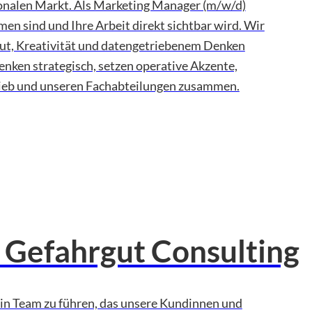
ionalen Markt. Als Marketing Manager (m/w/d)
men sind und Ihre Arbeit direkt sichtbar wird. Wir
ut, Kreativität und datengetriebenem Denken
enken strategisch, setzen operative Akzente,
rieb und unseren Fachabteilungen zusammen.
 Gefahrgut Consulting
in Team zu führen, das unsere Kundinnen und