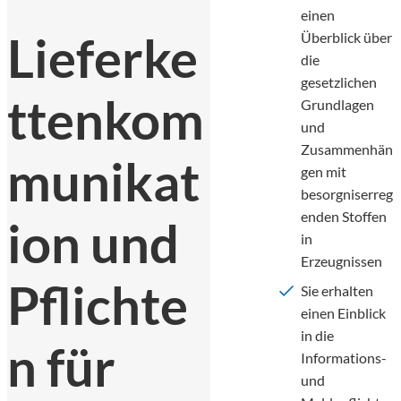
einen
Lieferke
Überblick über
die
gesetzlichen
ttenkom
Grundlagen
und
Zusammenhän
munikat
gen mit
besorgniserreg
enden Stoffen
ion und
in
Erzeugnissen
Pflichte
Sie erhalten
einen Einblick
in die
n für
Informations-
und