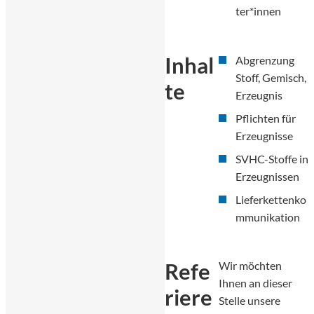
ter*innen
Inhal
Abgrenzung
Stoff, Gemisch,
te
Erzeugnis
Pflichten für
Erzeugnisse
SVHC-Stoffe in
Erzeugnissen
Lieferkettenko
mmunikation
Refe
Wir möchten
Ihnen an dieser
riere
Stelle unsere