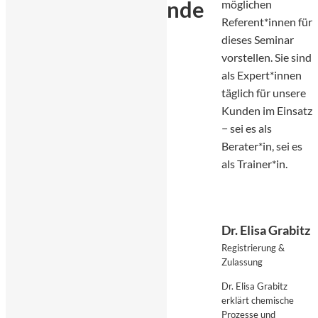
nde
möglichen
Referent*innen für
dieses Seminar
vorstellen. Sie sind
als Expert*innen
täglich für unsere
Kunden im Einsatz
− sei es als
Berater*in, sei es
als Trainer*in.
Dr. Elisa Grabitz
Registrierung &
Zulassung
Dr. Elisa Grabitz
erklärt chemische
Prozesse und