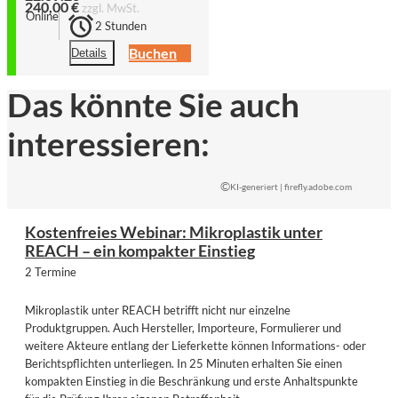
240,00 €
zzgl. MwSt.
Online
2 Stunden
Buchen
Details
Das könnte Sie auch
interessieren:
©
KI-generiert | firefly.adobe.com
Kostenfreies Webinar: Mikroplastik unter
REACH – ein kompakter Einstieg
2 Termine
Mikroplastik unter REACH betrifft nicht nur einzelne
Produktgruppen. Auch Hersteller, Importeure, Formulierer und
weitere Akteure entlang der Lieferkette können Informations- oder
Berichtspflichten unterliegen. In 25 Minuten erhalten Sie einen
kompakten Einstieg in die Beschränkung und erste Anhaltspunkte