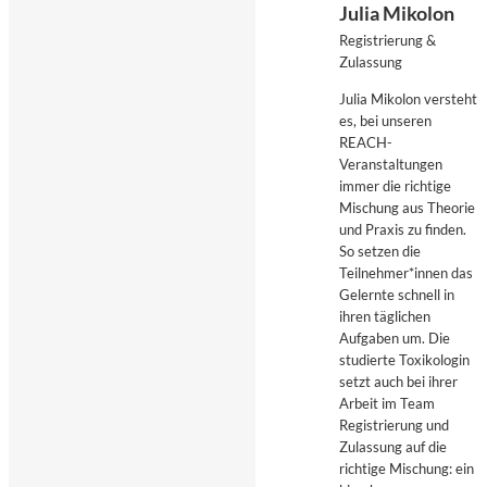
Julia Mikolon
Registrierung &
Zulassung
Julia Mikolon versteht
es, bei unseren
REACH-
Veranstaltungen
immer die richtige
Mischung aus Theorie
und Praxis zu finden.
So setzen die
Teilnehmer*innen das
Gelernte schnell in
ihren täglichen
Aufgaben um. Die
studierte Toxikologin
setzt auch bei ihrer
Arbeit im Team
Registrierung und
Zulassung auf die
richtige Mischung: ein