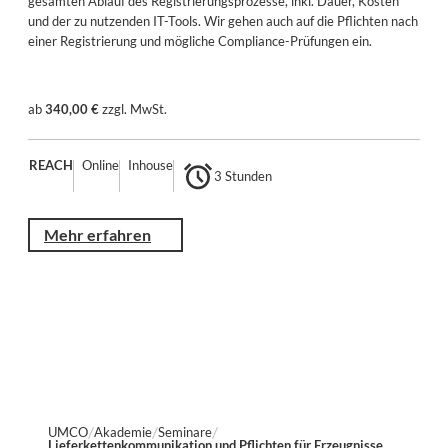
gesamten Ablauf des Registrierungsprozesse, inkl. Dauer, Kosten
und der zu nutzenden IT-Tools. Wir gehen auch auf die Pflichten nach
einer Registrierung und mögliche Compliance-Prüfungen ein.
ab
340,00 €
zzgl. MwSt.
REACH
Online
Inhouse
3 Stunden
Mehr erfahren
UMCO
Akademie
Seminare
Lieferkettenkommunikation und Pflichten für Erzeugnisse