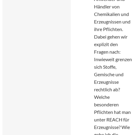
Händler von
Chemikalien und
Erzeugnissen und
ihre Pflichten.
Dabei gehen wir
explizit den
Fragen nach:
Inwieweit grenzen
sich Stoffe,
Gemische und
Erzeugnisse
rechtlich ab?
Welche
besonderen
Pflichten hat man
unter REACH für
Erzeugnisse? Wie
gebe ich die