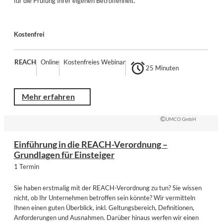
für die Prüfung Ihrer eigenen Betroffenheit.
Kostenfrei
REACH
Online
Kostenfreies Webinar
25 Minuten
Mehr erfahren
©
UMCO GmbH
Einführung in die REACH-Verordnung –
Grundlagen für Einsteiger
1 Termin
Sie haben erstmalig mit der REACH-Verordnung zu tun? Sie wissen
nicht, ob Ihr Unternehmen betroffen sein könnte? Wir vermitteln
Ihnen einen guten Überblick, inkl. Geltungsbereich, Definitionen,
Anforderungen und Ausnahmen. Darüber hinaus werfen wir einen