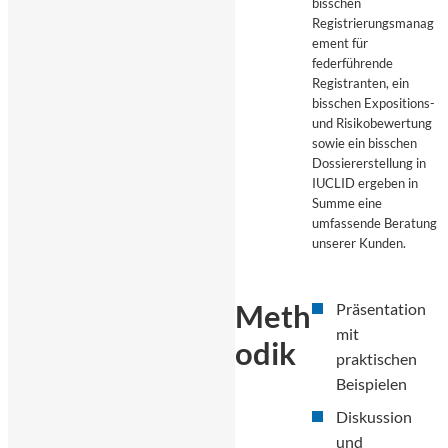
bisschen
Registrierungsmanag
ement für
federführende
Registranten, ein
bisschen Expositions-
und Risikobewertung
sowie ein bisschen
Dossiererstellung in
IUCLID ergeben in
Summe eine
umfassende Beratung
unserer Kunden.
Meth
Präsentation
mit
odik
praktischen
Beispielen
Diskussion
und