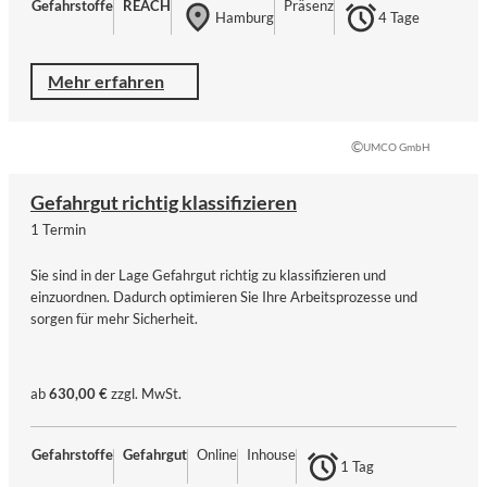
Gefahrstoffe
REACH
Präsenz
Hamburg
4 Tage
Mehr erfahren
©
UMCO GmbH
Gefahrgut richtig klassifizieren
1 Termin
Sie sind in der Lage Gefahrgut richtig zu klassifizieren und
einzuordnen. Dadurch optimieren Sie Ihre Arbeitsprozesse und
sorgen für mehr Sicherheit.
ab
630,00 €
zzgl. MwSt.
Gefahrstoffe
Gefahrgut
Online
Inhouse
1 Tag