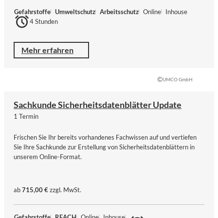
Gefahrstoffe
Umweltschutz
Arbeitsschutz
Online
Inhouse
4 Stunden
Mehr erfahren
©
UMCO GmbH
Sachkunde Sicherheitsdatenblätter Update
1 Termin
Frischen Sie Ihr bereits vorhandenes Fachwissen auf und vertiefen
Sie Ihre Sachkunde zur Erstellung von Sicherheitsdatenblättern in
unserem Online-Format.
ab
715,00 €
zzgl. MwSt.
Gefahrstoffe
REACH
Online
Inhouse