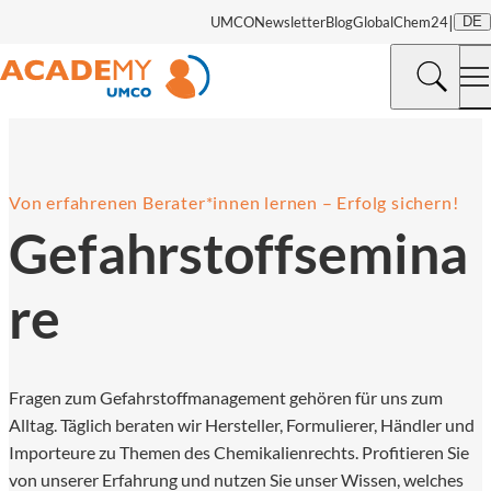
|
UMCO
Newsletter
Blog
GlobalChem24
DE
©
mewaji | Adobe Stock
Von erfahrenen Berater*innen lernen – Erfolg sichern!
Gefahrstoffsemina
re
Fragen zum Gefahrstoffmanagement gehören für uns zum
Alltag. Täglich beraten wir Hersteller, Formulierer, Händler und
Importeure zu Themen des Chemikalienrechts. Profitieren Sie
von unserer Erfahrung und nutzen Sie unser Wissen, welches