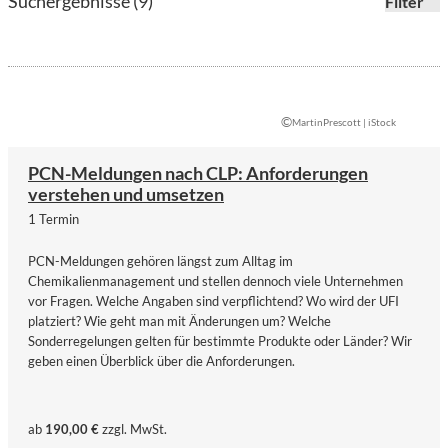
Suchergebnisse (9)
Filter
©
MartinPrescott | iStock
PCN-Meldungen nach CLP: Anforderungen
verstehen und umsetzen
1 Termin
PCN-Meldungen gehören längst zum Alltag im
Chemikalienmanagement und stellen dennoch viele Unternehmen
vor Fragen. Welche Angaben sind verpflichtend? Wo wird der UFI
platziert? Wie geht man mit Änderungen um? Welche
Sonderregelungen gelten für bestimmte Produkte oder Länder? Wir
geben einen Überblick über die Anforderungen.
ab
190,00 €
zzgl. MwSt.