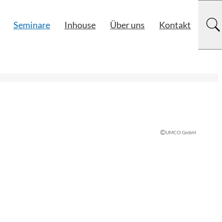
Seminare
Inhouse
Über uns
Kontakt
©
UMCO GmbH