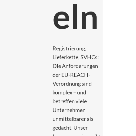
eln
Registrierung,
Lieferkette, SVHCs:
Die Anforderungen
der EU-REACH-
Verordnung sind
komplex – und
betreffen viele
Unternehmen
unmittelbarer als
gedacht. Unser