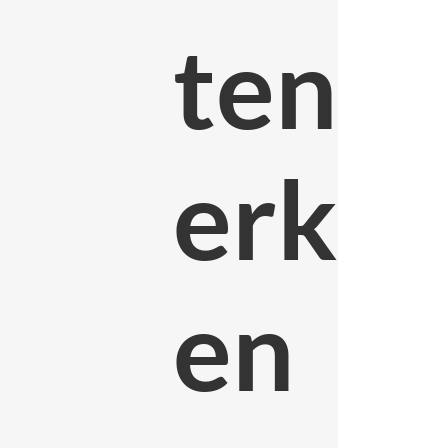
ten
erk
en