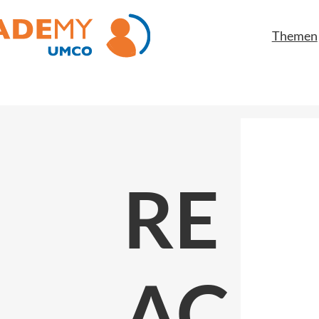
Themen
RE
AC