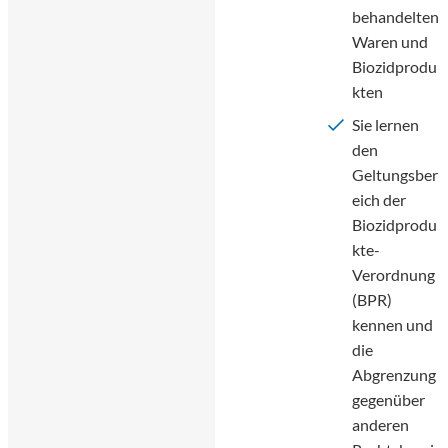
behandelten
Waren und
Biozidprodu
kten
Sie lernen
den
Geltungsber
eich der
Biozidprodu
kte-
Verordnung
(BPR)
kennen und
die
Abgrenzung
gegenüber
anderen