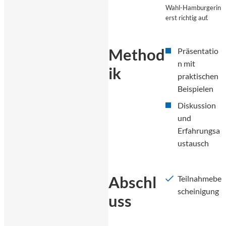
Wahl-Hamburgerin
erst richtig auf.
Method
Präsentatio
n mit
ik
praktischen
Beispielen
Diskussion
und
Erfahrungsa
ustausch
Abschl
Teilnahmebe
scheinigung
uss