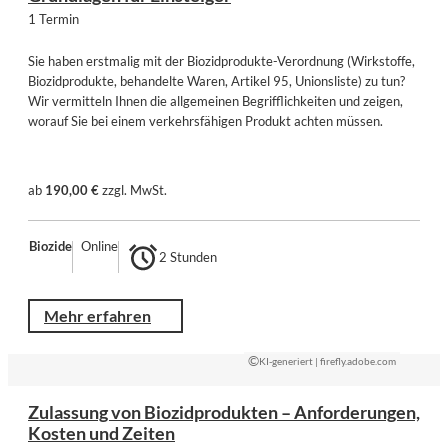
1 Termin
Sie haben erstmalig mit der Biozidprodukte-Verordnung (Wirkstoffe,
Biozidprodukte, behandelte Waren, Artikel 95, Unionsliste) zu tun?
Wir vermitteln Ihnen die allgemeinen Begrifflichkeiten und zeigen,
worauf Sie bei einem verkehrsfähigen Produkt achten müssen.
ab
190,00 €
zzgl. MwSt.
Biozide
Online
2 Stunden
Mehr erfahren
©
KI-generiert | firefly.adobe.com
Zulassung von Biozidprodukten – Anforderungen,
Kosten und Zeiten