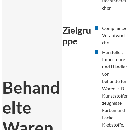
Rechtsberei
chen
Zielgru
Compliance
Verantwortli
ppe
che
Hersteller,
Importeure
und Händler
von
Behand
behandelten
Waren, z. B.
Kunststoffer
elte
zeugnisse,
Farben und
Lacke,
Waren
Klebstoffe,