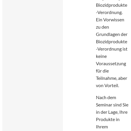
Biozidprodukte
-Verordnung.
Ein Vorwissen
zu den
Grundlagen der
Biozidprodukte
-Verordnung ist
keine
Voraussetzung
für die
Teilnahme, aber
von Vorteil.
Nach dem
Seminar sind Sie
in der Lage, Ihre
Produkte in
Ihrem