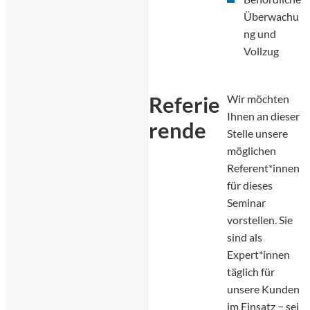
Überwachu
ng und
Vollzug
Referie
Wir möchten
Ihnen an dieser
rende
Stelle unsere
möglichen
Referent*innen
für dieses
Seminar
vorstellen. Sie
sind als
Expert*innen
täglich für
unsere Kunden
im Einsatz − sei