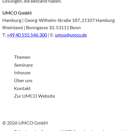
Lösungen, die Bestand haben.
UMCO GmbH
Hamburg | Georg-Wilhelm-Straße 187, 21107 Hamburg
Rheinland | Bonngasse 10, 53111 Bonn
T:
+49 40 555 546 300
| E:
umco@umco.de
Themen
Seminare
Inhouse
Über uns
Kontakt
Zur UMCO Website
© 2026 UMCO GmbH