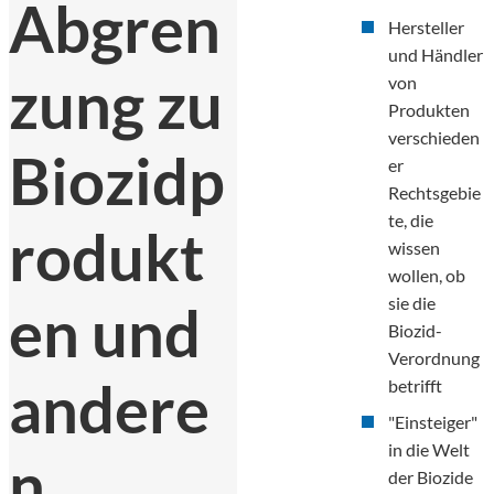
Abgren
Hersteller
und Händler
zung zu
von
Produkten
verschieden
Biozidp
er
Rechtsgebie
te, die
rodukt
wissen
wollen, ob
sie die
en und
Biozid-
Verordnung
andere
betrifft
"Einsteiger"
in die Welt
n
der Biozide