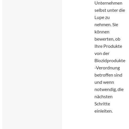
Unternehmen
selbst unter die
Lupe zu
nehmen. Sie
können
bewerten, ob
Ihre Produkte
von der
Biozidprodukte
-Verordnung
betroffen sind
und wenn
notwendig, die
nächsten
Schritte
einleiten.