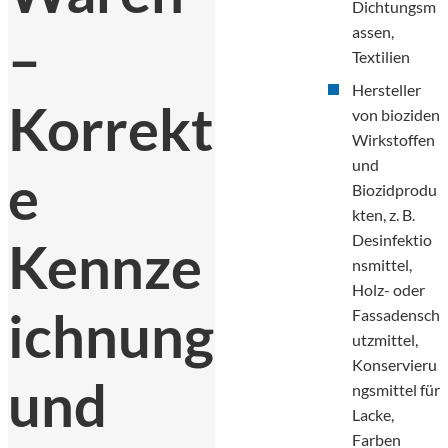
Dichtungsm
assen,
–
Textilien
Hersteller
Korrekt
von bioziden
Wirkstoffen
und
e
Biozidprodu
kten, z. B.
Desinfektio
Kennze
nsmittel,
Holz- oder
ichnung
Fassadensch
utzmittel,
Konservieru
und
ngsmittel für
Lacke,
Farben