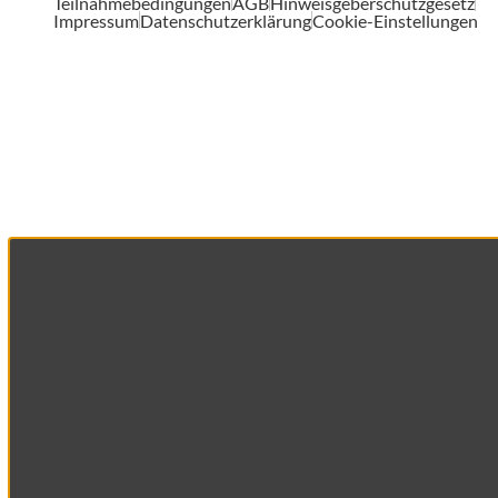
Teilnahmebedingungen
AGB
Hinweisgeberschutzgesetz
Impressum
Datenschutzerklärung
Cookie-Einstellungen