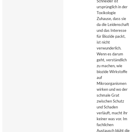
Schneider ist
ursprünglich in der
Toxikologie
Zuhause, dass sie
da die Leidenschaft
und das Interesse
für Biozide packt,
ist nicht
verwunderlich.
Wenn es darum
geht, verständlich
zu machen, wie
biozide Wirkstoffe
auf
Mikroorganismen
wirken und wo der
schmale Grat
zwischen Schutz
und Schaden
verläuft, macht ihr
keiner was vor. Im
fachlichen
Austausch blüht die