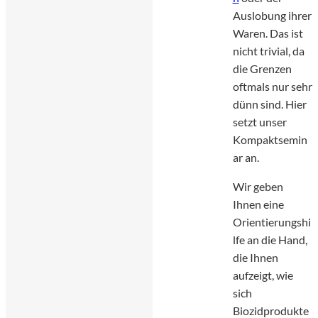
Auslobung ihrer
Waren. Das ist
nicht trivial, da
die Grenzen
oftmals nur sehr
dünn sind. Hier
setzt unser
Kompaktsemin
ar an.
Wir geben
Ihnen eine
Orientierungshi
lfe an die Hand,
die Ihnen
aufzeigt, wie
sich
Biozidprodukte