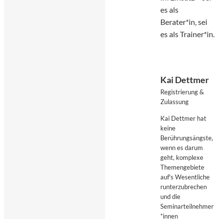
es als
Berater*in, sei
es als Trainer*in.
Kai Dettmer
Registrierung &
Zulassung
Kai Dettmer hat
keine
Berührungsängste,
wenn es darum
geht, komplexe
Themengebiete
auf's Wesentliche
runterzubrechen
und die
Seminarteilnehmer
*innen