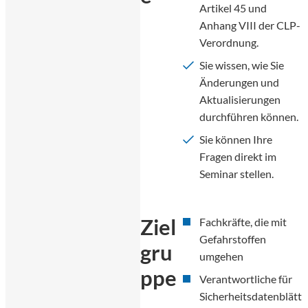
Artikel 45 und
Anhang VIII der CLP-
Verordnung.
Sie wissen, wie Sie
Änderungen und
Aktualisierungen
durchführen können.
Sie können Ihre
Fragen direkt im
Seminar stellen.
Ziel
Fachkräfte, die mit
Gefahrstoffen
gru
umgehen
ppe
Verantwortliche für
Sicherheitsdatenblätt