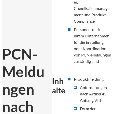
er,
Chemikalienmanage
ment und Produkt-
Compliance
Personen, die in
ihrem Unternehmen
für die Erstellung
PCN-
oder Koordination
von PCN-Meldungen
zuständig sind
Meldu
Inh
Produktmeldung
ngen
Anforderungen
alte
nach Artikel 45,
Anhang VIII
nach
Form der