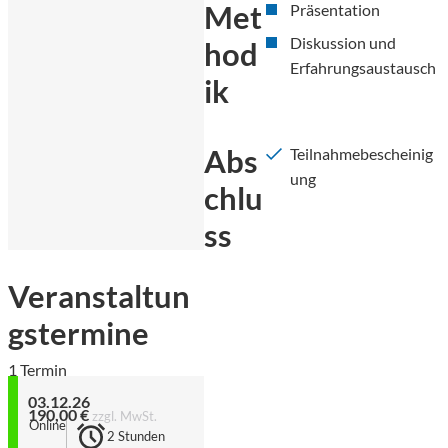
Met
Präsentation
Diskussion und
hod
Erfahrungsaustausch
ik
Abs
Teilnahmebescheinig
ung
chlu
ss
Veranstaltun
gstermine
1 Termin
03.12.26
190,00 €
zzgl. MwSt.
Online
2 Stunden