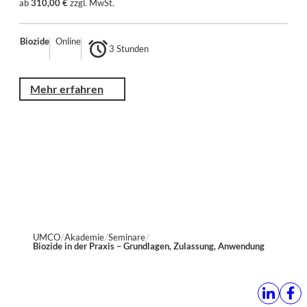
ab
310,00 €
zzgl. MwSt.
Biozide
Online
3 Stunden
Mehr erfahren
UMCO
Akademie
Seminare
Biozide in der Praxis – Grundlagen, Zulassung, Anwendung