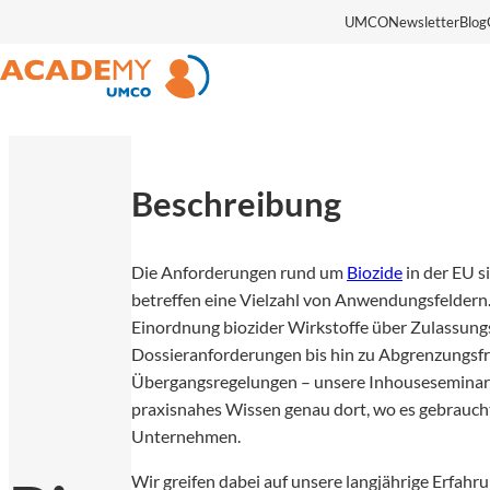
UMCO
Newsletter
Blog
Beschreibung
Die Anforderungen rund um
Biozide
in der EU 
betreffen eine Vielzahl von Anwendungsfeldern
Einordnung biozider Wirkstoffe über Zulassung
Dossieranforderungen bis hin zu Abgrenzungsf
Übergangsregelungen – unsere Inhouseseminar 
praxisnahes Wissen genau dort, wo es gebraucht
Unternehmen.
Wir greifen dabei auf unsere langjährige Erfahru