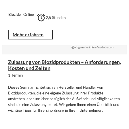
Biozide
Online
2,5 Stunden
Mehr erfahren
©
KI-generiert | firefly.adobe.com
Zulassung von Biozidprodukten – Anforderungen,
Kosten und Zeiten
1 Termin
Dieses Seminar richtet sich an Hersteller und Händler von
Biozidprodukten, die eine eigene Zulassung ihrer Produkte
anstreben, aber unsicher bezüglich der Aufwände und Möglichkeiten
sind, die eine Zulassung bietet. Wir geben Ihnen einen Überblick und
wichtige Tipps für Ihre Einordnung in Ihrem Unternehmen.