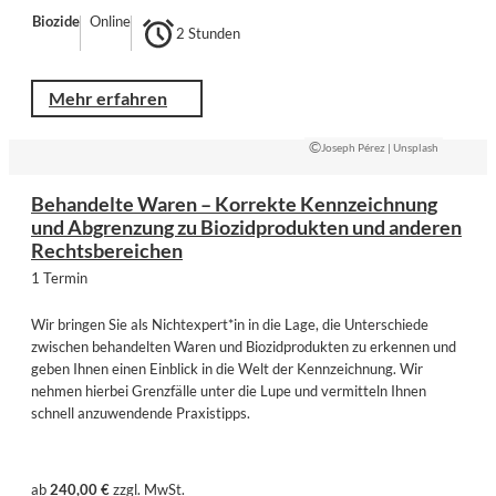
Biozide
Online
2 Stunden
Mehr erfahren
©
Joseph Pérez | Unsplash
Behandelte Waren – Korrekte Kennzeichnung
und Abgrenzung zu Biozidprodukten und anderen
Rechtsbereichen
1 Termin
Wir bringen Sie als Nichtexpert*in in die Lage, die Unterschiede
zwischen behandelten Waren und Biozidprodukten zu erkennen und
geben Ihnen einen Einblick in die Welt der Kennzeichnung. Wir
nehmen hierbei Grenzfälle unter die Lupe und vermitteln Ihnen
schnell anzuwendende Praxistipps.
ab
240,00 €
zzgl. MwSt.