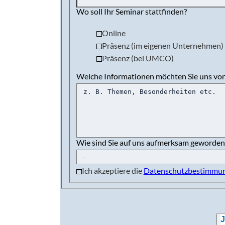
Wo soll Ihr Seminar stattfinden?
Online
Präsenz (im eigenen Unternehmen)
Präsenz (bei UMCO)
Welche Informationen möchten Sie uns vo
Wie sind Sie auf uns aufmerksam geworden
Ich akzeptiere die
Datenschutzbestimmu
J