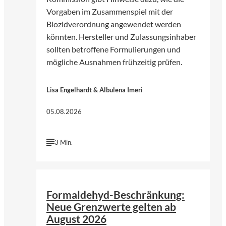
Vorgaben im Zusammenspiel mit der
Biozidverordnung angewendet werden
könnten. Hersteller und Zulassungsinhaber
sollten betroffene Formulierungen und
mögliche Ausnahmen frühzeitig prüfen.
Lisa Engelhardt & Albulena Imeri
05.08.2026
3 Min.
©
Bjoern Wylezich | Fotolia
Formaldehyd-Beschränkung:
Neue Grenzwerte gelten ab
August 2026