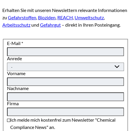
Erhalten Sie mit unseren Newslettern relevante Informationen
zu
Gefahrstoffen
,
Bioziden
,
REACH
,
Umweltschutz
,
Arbeitsschutz
und
Gefahrgut
– direkt in Ihren Posteingang.
E-Mail
*
Anrede
Vorname
Nachname
Firma
Ich melde mich kostenfrei zum Newsletter "Chemical
Compliance News" an.