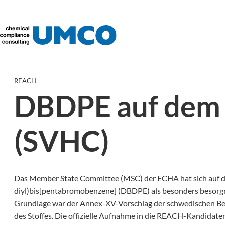
REACH
DBDPE auf dem 
(SVHC)
Das Member State Committee (MSC) der ECHA hat sich auf die
diyl)bis[pentabromobenzene] (DBDPE) als besonders besorgn
Grundlage war der Annex-XV-Vorschlag der schwedischen Be
des Stoffes. Die offizielle Aufnahme in die REACH-Kandidate