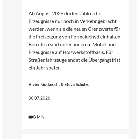
Ab August 2026 dürfen zahlreiche
Erzeugnisse nur noch in Verkehr gebracht
werden, wenn sie die neuen Grenzwerte für
die Freisetzung von Formaldehyd einhalten.
Betroffen sind unter anderem Möbel und
Erzeugnisse auf Holzwerkstoffbasis. Für
Straßenfahrzeuge endet die Übergangsfrist
ein Jahr später.
Vivien Gutknecht & Steve Scholze
30.07.2026
3 Min.
©
Foto von Annie Spratt | Unsplash