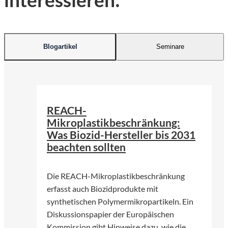
Blogartikel
Seminare
©
KI-generiert | firefly.adobe.com
REACH-
Mikroplastikbeschränkung:
Was Biozid-Hersteller bis 2031
beachten sollten
Die REACH-Mikroplastikbeschränkung
erfasst auch Biozidprodukte mit
synthetischen Polymermikropartikeln. Ein
Diskussionspapier der Europäischen
Kommission gibt Hinweise dazu, wie die