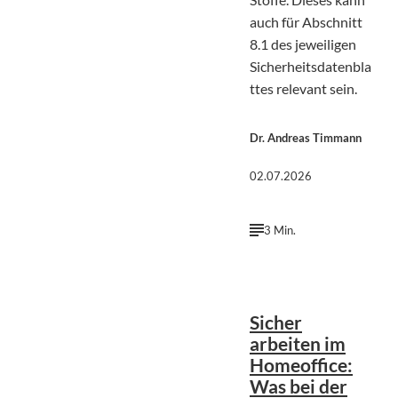
auch für Abschnitt
8.1 des jeweiligen
Sicherheitsdatenbla
ttes relevant sein.
Dr. Andreas Timmann
02.07.2026
3 Min.
Luke Peters |
©
Unsplash
Sicher
arbeiten im
Homeoffice:
Was bei der