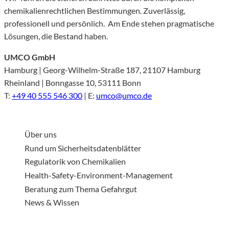
chemikalienrechtlichen Bestimmungen. Zuverlässig,
professionell und persönlich. Am Ende stehen pragmatische
Lösungen, die Bestand haben.
UMCO GmbH
Hamburg | Georg-Wilhelm-Straße 187, 21107 Hamburg
Rheinland | Bonngasse 10, 53111 Bonn
T:
+49 40 555 546 300
| E:
umco@umco.de
Über uns
Rund um Sicherheitsdatenblätter
Regulatorik von Chemikalien
Health-Safety-Environment-Management
Beratung zum Thema Gefahrgut
News & Wissen