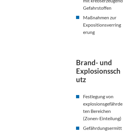
mit krebserzeugend
Gefahrstoffen
Maßnahmen zur
Expositionsverring
erung
Brand- und
Explosionssch
utz
Festlegung von
explosionsgefährde
ten Bereichen
(Zonen-Einteilung)
Gefährdungsermitt