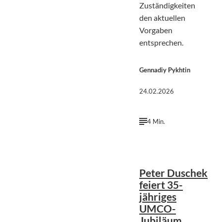
Zuständigkeiten
den aktuellen
Vorgaben
entsprechen.
Gennadiy Pykhtin
24.02.2026
4 Min.
Peter Duschek
feiert 35-
jähriges
UMCO-
Jubiläum