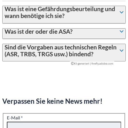
Was ist eine Gefährdungsbeurteilung und
wann benötige ich sie?
Was ist der oder die ASA?
Sind die Vorgaben aus technischen Regeln
(ASR, TRBS, TRGS usw.) bindend?
©
KI-generiert | firefly.adobe.com
Verpassen Sie keine News mehr!
E-Mail
*