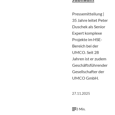
Pressemitteilung |
35 Jahre leitet Peter
Duschek als Senior
Expert komplexe
Projekte im HSE-
Bereich bei der
UMCO. Seit 28
Jahren ist er zudem
Geschäftsführender
Gesellschafter der
UMCO GmbH.
27.11.2025
3 Min.