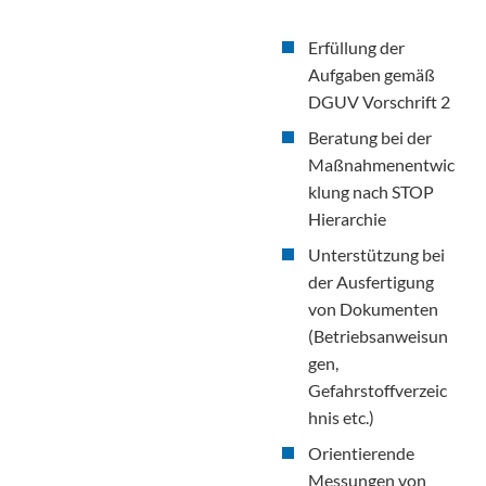
Erfüllung der
Aufgaben gemäß
DGUV Vorschrift 2
Beratung bei der
Maßnahmenentwic
klung nach STOP
Hierarchie
Unterstützung bei
der Ausfertigung
von Dokumenten
(Betriebsanweisun
gen,
Gefahrstoffverzeic
hnis etc.)
Orientierende
Messungen von