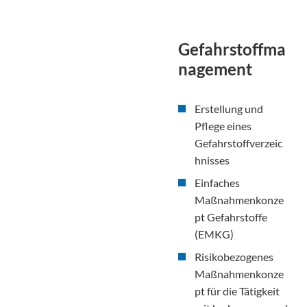
Gefahrstoffma
nagement
Erstellung und
Pflege eines
Gefahrstoffverzeic
hnisses
Einfaches
Maßnahmenkonze
pt Gefahrstoffe
(EMKG)
Risikobezogenes
Maßnahmenkonze
pt für die Tätigkeit