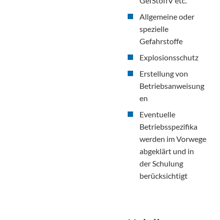
GefStoffV etc.
Allgemeine oder
spezielle
Gefahrstoffe
Explosionsschutz
Erstellung von
Betriebsanweisung
en
Eventuelle
Betriebsspezifika
werden im Vorwege
abgeklärt und in
der Schulung
berücksichtigt