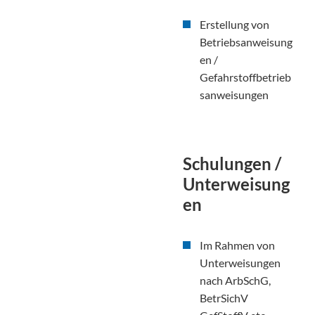
Erstellung von
Betriebsanweisung
en /
Gefahrstoffbetrieb
sanweisungen
Schulungen /
Unterweisung
en
Im Rahmen von
Unterweisungen
nach ArbSchG,
BetrSichV