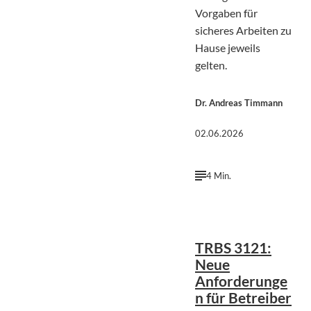
Vorgaben für
sicheres Arbeiten zu
Hause jeweils
gelten.
Dr. Andreas Timmann
02.06.2026
4 Min.
Arisa Chattasa |
©
Unsplash
TRBS 3121:
Neue
Anforderunge
n für Betreiber