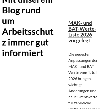
Blog rund
Michal Jarmoluk |
©
Pixabay
um
MAK- und
Arbeitsschut
BAT-Werte-
Liste 2026
z immer gut
vorgelegt
informiert
Die neuesten
Anpassungen der
MAK- und BAT-
Werte vom 1. Juli
2026 bringen
wichtige
Änderungen und
neue Grenzwerte
für zahlreiche
Stoffe. Dieses kann