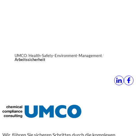
UMCO
Health-Safety-Environment-Management
Arbeitssicherheit
Wir führen Sie sicheren Schrittes durch die komplexen