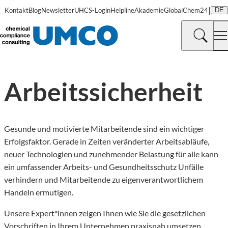
|
Kontakt
Blog
Newsletter
UHCS-Login
Helpline
Akademie
GlobalChem24
DE
©
Aintschie | Pixabay
Arbeitssicherheit
Gesunde und motivierte Mitarbeitende sind ein wichtiger
Erfolgsfaktor. Gerade in Zeiten veränderter Arbeitsabläufe,
neuer Technologien und zunehmender Belastung für alle kann
ein umfassender Arbeits- und Gesundheitsschutz Unfälle
verhindern und Mitarbeitende zu eigenverantwortlichem
Handeln ermutigen.
Unsere Expert*innen zeigen Ihnen wie Sie die gesetzlichen
Vorschriften in Ihrem Unternehmen praxisnah umsetzen