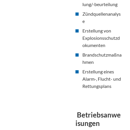
lung/-beurteilung
Zündquellenanalys
e
Erstellung von
Explosionsschutzd
okumenten
Brandschutzmaßna
hmen
Erstellung eines
Alarm-, Flucht- und
Rettungsplans
Betriebsanwe
isungen