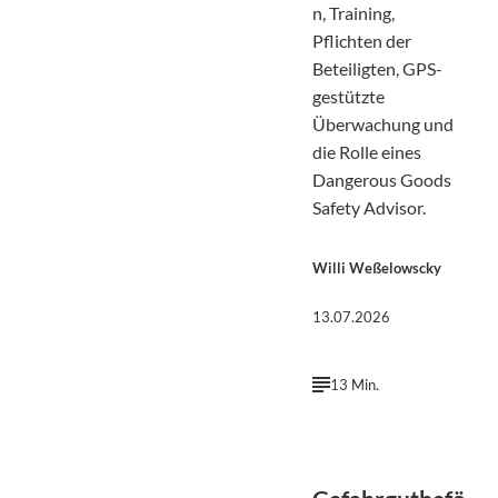
n, Training,
Pflichten der
Beteiligten, GPS-
gestützte
Überwachung und
die Rolle eines
Dangerous Goods
Safety Advisor.
Willi Weßelowscky
13.07.2026
13 Min.
Harsh Fuloria |
©
Unsplash