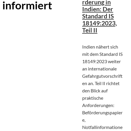
informiert
rderung in
Indien: Der
Standard IS
18149:2023,
Teil II
Indien nähert sich
mit dem Standard IS
18149:2023 weiter
an internationale
Gefahrgutvorschrift
en an. Teil II richtet
den Blick auf
praktische
Anforderungen:
Beförderungspapier
e,
Notfallinformatione