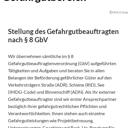
©
UMCO Gm
Stellung des Gefahrgutbeauftragten
nach § 8 GbV
Wir übernehmen sämtliche im § 8
Gefahrgutbeauftragtenverordnung (GbV) aufgeführten
Tätigkeiten und Aufgaben und beraten Sie in allen
Belangen der Beförderung gefährlicher Güter auf den
Verkehrsträgern Straße (ADR), Schiene (RID), See
(IMDG-Code) und Binnenschiff (ADN). Als Ihr externer
Gefahrgutbeauftragter sind wir erster Ansprechpartner
bezüglich Ihrer gefahrgutrechtlichen Pflichten und
Verantwortlichkeiten. Ihnen stehen auch einzelne
Gefahrgutleistungen wie Projektbetreuung,
Unterweisungen, Coaching und Back-Up-Beratung für