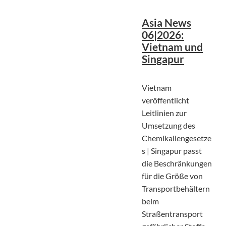
Asia News
06|2026:
Vietnam und
Singapur
Vietnam
veröffentlicht
Leitlinien zur
Umsetzung des
Chemikaliengesetze
s | Singapur passt
die Beschränkungen
für die Größe von
Transportbehältern
beim
Straßentransport