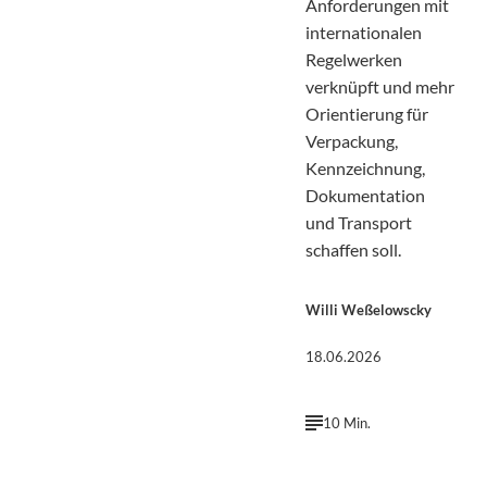
Anforderungen mit
internationalen
Regelwerken
verknüpft und mehr
Orientierung für
Verpackung,
Kennzeichnung,
Dokumentation
und Transport
schaffen soll.
Willi Weßelowscky
18.06.2026
10 Min.
©
Pfüderi | Pixabay