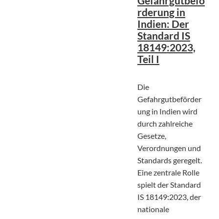
Gefahrgutbefö
rderung in
Indien: Der
Standard IS
18149:2023,
Teil I
Die
Gefahrgutbeförder
ung in Indien wird
durch zahlreiche
Gesetze,
Verordnungen und
Standards geregelt.
Eine zentrale Rolle
spielt der Standard
IS 18149:2023, der
nationale