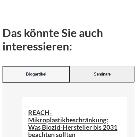
Das könnte Sie auch
interessieren:
Blogartikel
Seminare
©
KI-generiert | firefly.adobe.com
REACH-
Mikroplastikbeschränkung:
Was Biozid-Hersteller bis 2031
beachten sollten