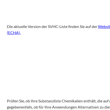
Die aktuelle Version der SVHC-Liste finden Sie auf der
Websit
(ECHA).
Prüfen Sie, ob Ihre Substanzliste Chemikalien enthält, die au
gegebenenfalls, ob für Ihre Anwendungen Alternativen zu dies