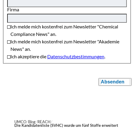
Firma
Ich melde mich kostenfrei zum Newsletter "Chemical
Compliance News" an.
Ich melde mich kostenfrei zum Newsletter "Akademie
News" an.
Ich akzeptiere die
Datenschutzbestimmungen
.
Absenden
UMCO
Blog
REACH
Die Kandidatenliste (SVHC) wurde um fünf Stoffe erweitert