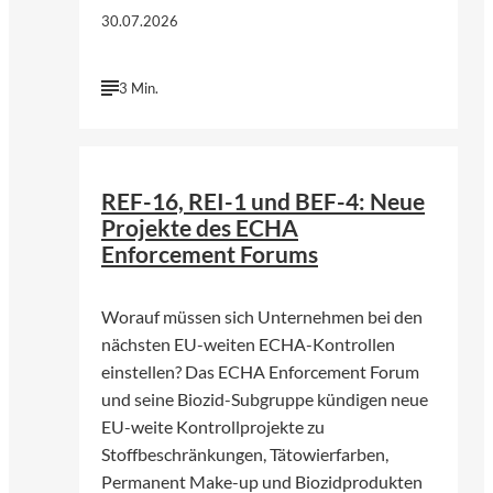
30.07.2026
3 Min.
©
Foto von Annie Spratt | Unsplash
REF-16, REI-1 und BEF-4: Neue
Projekte des ECHA
Enforcement Forums
Worauf müssen sich Unternehmen bei den
nächsten EU-weiten ECHA-Kontrollen
einstellen? Das ECHA Enforcement Forum
und seine Biozid-Subgruppe kündigen neue
EU-weite Kontrollprojekte zu
Stoffbeschränkungen, Tätowierfarben,
Permanent Make-up und Biozidprodukten