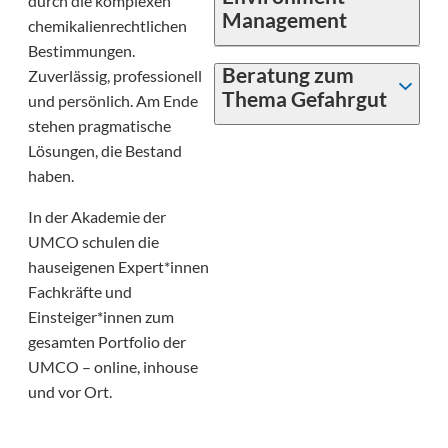
durch die komplexen
Management
chemikalienrechtlichen
Bestimmungen.
Beratung zum
Zuverlässig, professionell
Thema Gefahrgut
und persönlich. Am Ende
stehen pragmatische
Lösungen, die Bestand
haben.
In der Akademie der
UMCO schulen die
hauseigenen Expert*innen
Fachkräfte und
Einsteiger*innen zum
gesamten Portfolio der
UMCO – online, inhouse
und vor Ort.