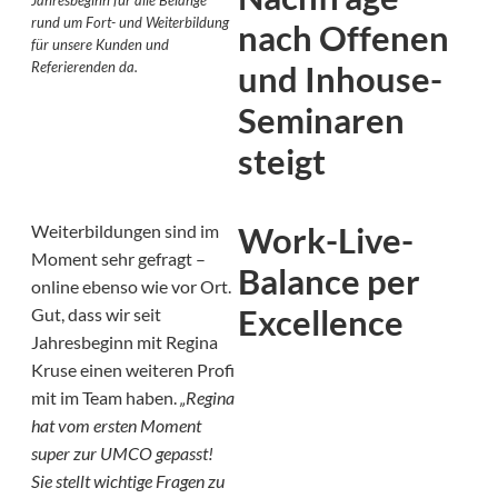
rund um Fort- und Weiterbildung
nach Offenen
für unsere Kunden und
Referierenden da.
und Inhouse-
Seminaren
steigt
Work-Live-
Weiterbildungen sind im
Moment sehr gefragt –
Balance per
online ebenso wie vor Ort.
Excellence
Gut, dass wir seit
Jahresbeginn mit Regina
Kruse einen weiteren Profi
mit im Team haben.
„Regina
hat vom ersten Moment
super zur UMCO gepasst!
Sie stellt wichtige Fragen zu