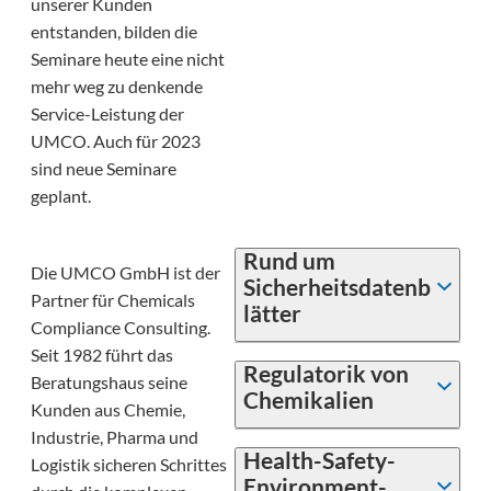
unserer Kunden
entstanden, bilden die
Seminare heute eine nicht
mehr weg zu denkende
Service-Leistung der
UMCO. Auch für 2023
sind neue Seminare
geplant.
Rund um
Die UMCO GmbH ist der
Sicherheitsdatenb
Partner für Chemicals
lätter
Compliance Consulting.
Seit 1982 führt das
Regulatorik von
Beratungshaus seine
Chemikalien
Kunden aus Chemie,
Industrie, Pharma und
Health-Safety-
Logistik sicheren Schrittes
Environment-