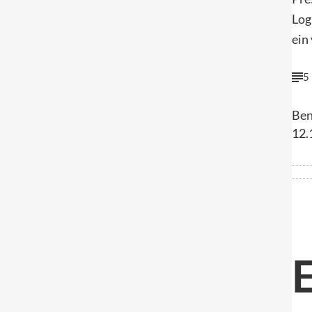
Log
ein 
5
Ben
12.