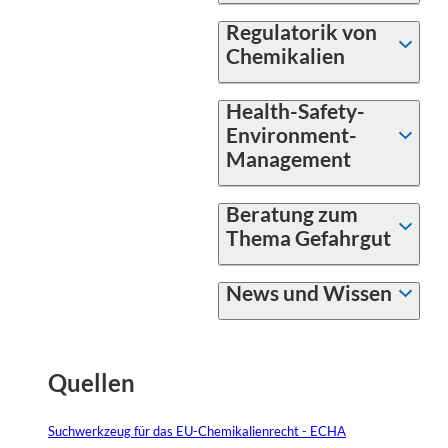
Regulatorik von
Chemikalien
Health-Safety-
Environment-
Management
Beratung zum
Thema Gefahrgut
News und Wissen
Quellen
Suchwerkzeug für das EU-Chemikalienrecht - ECHA