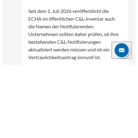
Seit dem 1. Juli 2026 veröffentlicht die
ECHA im öffentlichen C&L-Inventar auch
die Namen der Notifizierenden.
Unternehmen sollten daher prüfen, ob ihre
bestehenden C&L-Notifizierungen
aktualisiert werden müssen und ob ein
Vertraulichkeitsantrag sinnvoll ist.
Nilada Kongpien-Rhenius
06.07.2026
3 Min.
Weitere Blogartikel