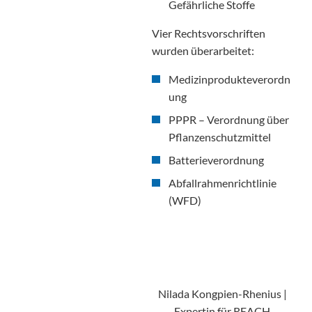
Gefährliche Stoffe
​Vier Rechtsvorschriften
wurden überarbeitet:
Medizinprodukteverordn
ung
PPPR – Verordnung über
Pflanzenschutzmittel
Batterieverordnung
Abfallrahmenrichtlinie
(WFD)
Nilada Kongpien-Rhenius |
Expertin für REACH