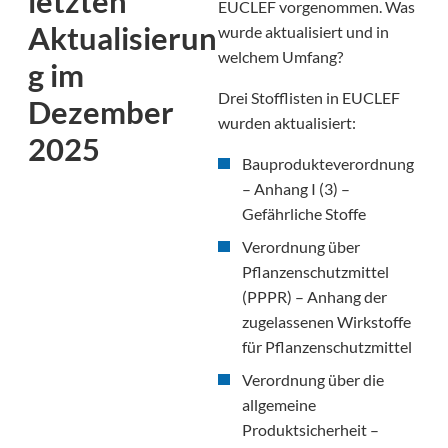
letzten
EUCLEF vorgenommen. Was
Aktualisierun
wurde aktualisiert und in
welchem Umfang?
g im
Drei Stofflisten in EUCLEF
Dezember
wurden aktualisiert:
2025
Bauprodukteverordnung
– Anhang I (3) –
Gefährliche Stoffe
Verordnung über
Pflanzenschutzmittel
(PPPR) – Anhang der
zugelassenen Wirkstoffe
für Pflanzenschutzmittel
Verordnung über die
allgemeine
Produktsicherheit –