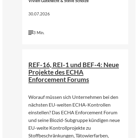
Vivien Gutknecht & Steve Scholze
30.07.2026
3 Min.
©
Foto von Annie Spratt | Unsplash
REF-16, REI-1 und BEF-4: Neue
Projekte des ECHA
Enforcement Forums
Worauf müssen sich Unternehmen bei den
nächsten EU-weiten ECHA-Kontrollen
einstellen? Das ECHA Enforcement Forum
und seine Biozid-Subgruppe kündigen neue
EU-weite Kontrollprojekte zu
Stoffbeschränkungen, Tätowierfarben,