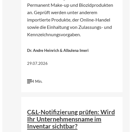
Permanent Make-up und Biozidprodukten
an. Geprüft werden unter anderem
importierte Produkte, der Online-Handel
sowie die Einhaltung von Zulassungs- und
Kennzeichnungsvorgaben.
Dr. Andre Heinrich & Albulena Imeri
29.07.2026
4 Min.
©
KI-generiert | chatGPT (Open AI)
C&L-Notifizierung prüfen: Wird
Ihr Unternehmensname im
Inventar sichtbar?