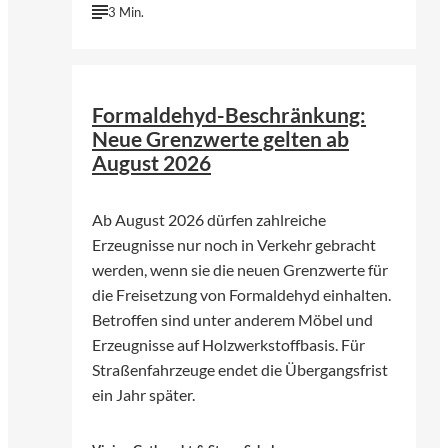
3 Min.
©
Bjoern Wylezich | Fotolia
Formaldehyd-Beschränkung:
Neue Grenzwerte gelten ab
August 2026
Ab August 2026 dürfen zahlreiche
Erzeugnisse nur noch in Verkehr gebracht
werden, wenn sie die neuen Grenzwerte für
die Freisetzung von Formaldehyd einhalten.
Betroffen sind unter anderem Möbel und
Erzeugnisse auf Holzwerkstoffbasis. Für
Straßenfahrzeuge endet die Übergangsfrist
ein Jahr später.