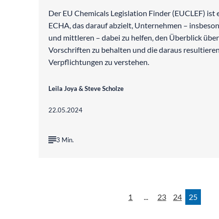
Der EU Chemicals Legislation Finder (EUCLEF) ist 
ECHA, das darauf abzielt, Unternehmen – insbeson
und mittleren – dabei zu helfen, den Überblick übe
Vorschriften zu behalten und die daraus resultiere
Verpflichtungen zu verstehen.
Leila Joya & Steve Scholze
22.05.2024
3 Min.
1
...
23
24
25