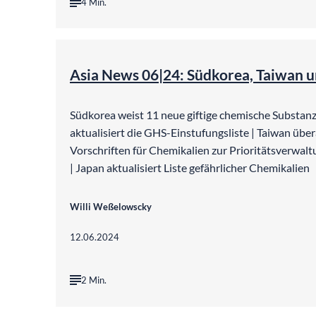
4 Min.
Asia News 06|24: Südkorea, Taiwan 
Südkorea weist 11 neue giftige chemische Substan
aktualisiert die GHS-Einstufungsliste | Taiwan über
Vorschriften für Chemikalien zur Prioritätsverwaltu
| Japan aktualisiert Liste gefährlicher Chemikalien
Willi Weßelowscky
12.06.2024
2 Min.