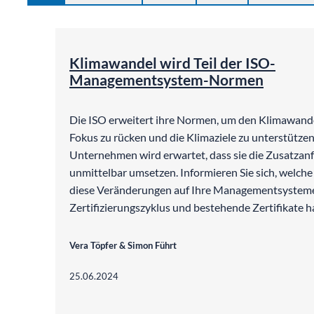
©
Johan
Klimawandel wird Teil der ISO-
Managementsystem-Normen
Die ISO erweitert ihre Normen, um den Klimawande
Fokus zu rücken und die Klimaziele zu unterstütze
Unternehmen wird erwartet, dass sie die Zusatza
unmittelbar umsetzen. Informieren Sie sich, welc
diese Veränderungen auf Ihre Managementsysteme
Zertifizierungszyklus und bestehende Zertifikate h
Vera Töpfer & Simon Führt
25.06.2024