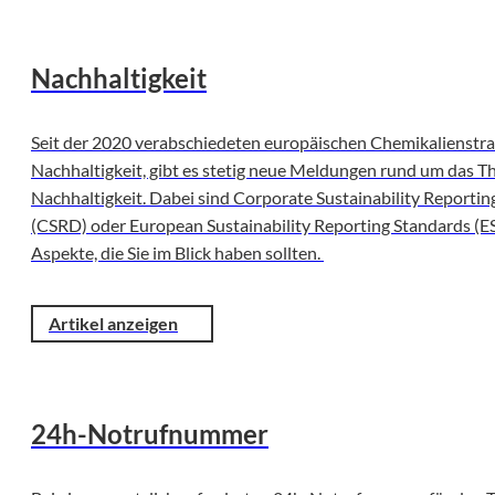
Nachhaltigkeit
Seit der 2020 verabschiedeten europäischen Chemikalienstra
Nachhaltigkeit, gibt es stetig neue Meldungen rund um das 
Nachhaltigkeit. Dabei sind Corporate Sustainability Reportin
(CSRD) oder European Sustainability Reporting Standards (ES
Aspekte, die Sie im Blick haben sollten.
Artikel anzeigen
24h-Notrufnummer