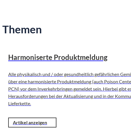
Themen
Harmoniserte Produktmeldung
Alle physikalisch und / oder gesundheitlich gefährlichen Ge
über eine harmonisierte Produktmeldung (auch Poison Center
PCN) vor dem Inverkehrbringen gemeldet sein. Hierbei gibt e
Herausforderungen bei der Aktualisierung und in der Kommun
Lieferkette.
Artikel anzeigen