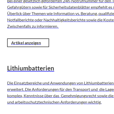
Bei einer gesetzlich geforderten 24h-Notrufnummer für den 
Gefahrgütern sowie für Sicherheitsdatenblätter empfiehlt es 
Überlick über Themen wie Information vs. Beratung, qualifizi
Notfallberichte oder Nachhaltigkeitsberichte sowie die Koste
Zwischenfalls zu informieren.
Artikel anzeigen
Lithiumbatterien
Die Einsatzbereiche und Anwendungen von Lithiumbatterien
erweitert. Die Anforderungen für den Transport und die Lage
komplex, Kenntnisse über das Genehmigungsrecht sowie die
und arbeitsschutztechnischen Anforderungen wichtig.