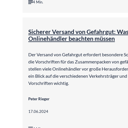
4 Min.
©
medino 
Sicherer Versand von Gefahrgut: Wa
Onlinehändler beachten müssen
Der Versand von Gefahrgut erfordert besondere So
die Vorschriften für das Zusammenpacken von gef
stellen viele Onlinehändler vor große Herausforde
ein Blick auf die verschiedenen Verkehrsträger und 
Vorschriften wichtig.
Peter Rieger
17.06.2024