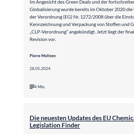
Im Angesicht des Green Deals und der fortschreit
Globalisierung wurde bereits im Oktober 2020 die
der Verordnung (EG) Nr. 1272/2008 über die Einst
Kennzeichnung und Verpackung von Stoffen und G
„CLP-Verordnung“ angekündigt. Jetzt liegt der fina
Revision vor.
Pierre Moltzen
28.05.2024
4 Min.
©
Claudi
Die neuesten Updates des EU Chemic
Legislation Finder