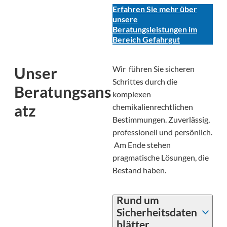
Erfahren Sie mehr über
unsere
Beratungsleistungen im
Bereich Gefahrgut
Unser
Wir führen Sie sicheren
Schrittes durch die
Beratungsans
komplexen
atz
chemikalienrechtlichen
Bestimmungen. Zuverlässig,
professionell und persönlich.
Am Ende stehen
pragmatische Lösungen, die
Bestand haben.
Rund um
Sicherheitsdaten
blätter