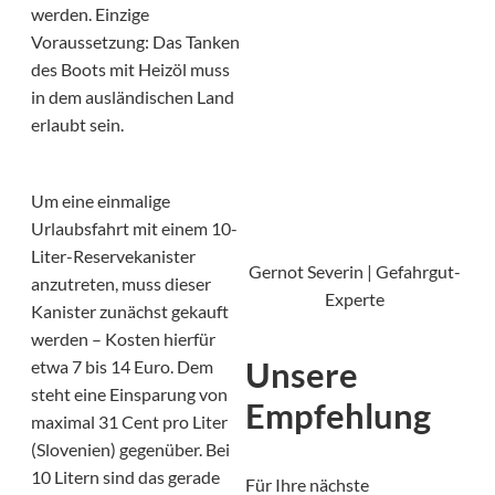
werden. Einzige
Voraussetzung: Das Tanken
des Boots mit Heizöl muss
in dem ausländischen Land
erlaubt sein.
Um eine einmalige
Urlaubsfahrt mit einem 10-
Liter-Reservekanister
Gernot Severin | Gefahrgut-
anzutreten, muss dieser
Experte
Kanister zunächst gekauft
werden – Kosten hierfür
Unsere
etwa 7 bis 14 Euro. Dem
steht eine Einsparung von
Empfehlung
maximal 31 Cent pro Liter
(Slovenien) gegenüber. Bei
10 Litern sind das gerade
Für Ihre nächste