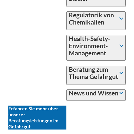
Regulatorik von
Chemikalien
Health-Safety-
Environment-
Management
Beratung zum
Thema Gefahrgut
News und Wissen
Erfahren Sie mehr über
unserer
Beratungsleistungen im
Gefahrgut