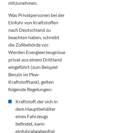
mitzunehmen.
Was Privatpersonen bei der
Einfuhr von Kraftstoffen
nach Deutschland zu
beachten haben, schreibt
die Zollbehörde vor:
Werden Energieerzeugnisse
privat aus einem Drittland
eingeführt (zum Beispiel
Benzin im Pkw-
Kraftstofftank), gelten
folgende Regelungen:
Kraftstoff, der sich in
dem Hauptbehälter
eines Fahrzeugs
befindet, kann
einfuhrabgabenfrei