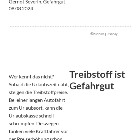
Gernot Severin, Gefahrgut
08.08.2024
©
Monika | Pixabay
Treibstoff ist
Wer kennt das nicht?
Gefahrgut
Sobald die Urlaubszeit naht,
steigen die Treibstoffpreise.
Bei einer langen Autofahrt
zum Urlaubsort, kann die
Urlaubskasse schnell
schrumpfen. Deswegen
tanken viele Kraftfahrer vor
der Preiserhöhung schon