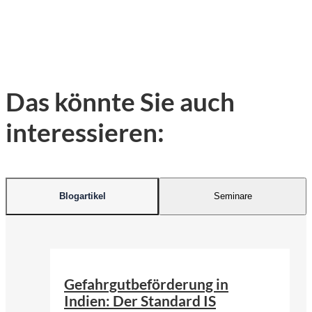
Das könnte Sie auch
interessieren:
Blogartikel
Seminare
©
Ranjith_Photography 747 | Pexels
Gefahrgutbeförderung in
Indien: Der Standard IS