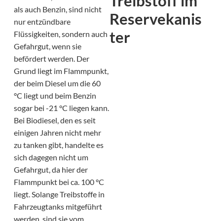
Treibstoff im
als auch Benzin, sind nicht
Reservekanis
nur entzündbare
ter
Flüssigkeiten, sondern auch
Gefahrgut, wenn sie
befördert werden. Der
Grund liegt im Flammpunkt,
der beim Diesel um die 60
°C liegt und beim Benzin
sogar bei -21 °C liegen kann.
Bei Biodiesel, den es seit
einigen Jahren nicht mehr
zu tanken gibt, handelte es
sich dagegen nicht um
Gefahrgut, da hier der
Flammpunkt bei ca. 100 °C
liegt. Solange Treibstoffe in
Fahrzeugtanks mitgeführt
werden, sind sie vom