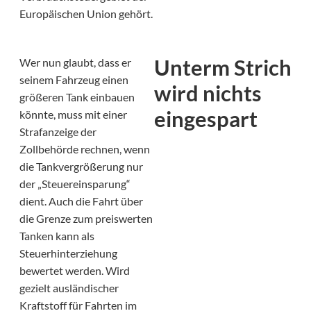
Europäischen Union gehört.
Unterm Strich
Wer nun glaubt, dass er
seinem Fahrzeug einen
wird nichts
größeren Tank einbauen
eingespart
könnte, muss mit einer
Strafanzeige der
Zollbehörde rechnen, wenn
die Tankvergrößerung nur
der „Steuereinsparung“
dient. Auch die Fahrt über
die Grenze zum preiswerten
Tanken kann als
Steuerhinterziehung
bewertet werden. Wird
gezielt ausländischer
Kraftstoff für Fahrten im