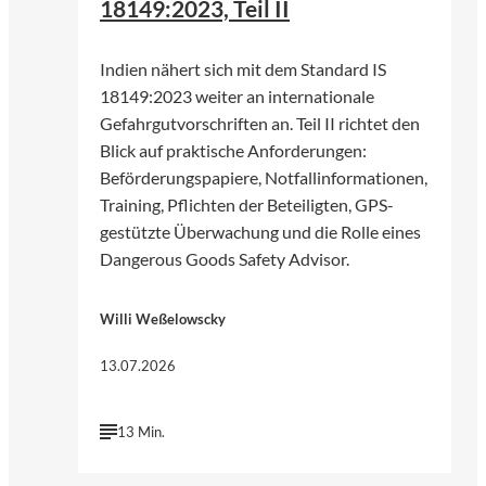
18149:2023, Teil II
Indien nähert sich mit dem Standard IS
18149:2023 weiter an internationale
Gefahrgutvorschriften an. Teil II richtet den
Blick auf praktische Anforderungen:
Beförderungspapiere, Notfallinformationen,
Training, Pflichten der Beteiligten, GPS-
gestützte Überwachung und die Rolle eines
Dangerous Goods Safety Advisor.
Willi Weßelowscky
13.07.2026
13 Min.
©
Harsh Fuloria | Unsplash