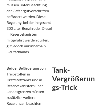
müssen unter Beachtung
der Gefahrgutvorschriften
befördert werden. Diese
Regelung, bei der insgesamt
300 Liter Benzin oder Diesel
in Reservekanistern
mitgeführt werden dürfen,
gilt jedoch nur innerhalb
Deutschlands.
Tank-
Bei der Beförderung von
Treibstoffen in
Vergrößerun
Kraftstofftanks und in
gs-Trick
Reservekanistern über
Landesgrenzen müssen
zusätzlich weitere
Regelungen beachten