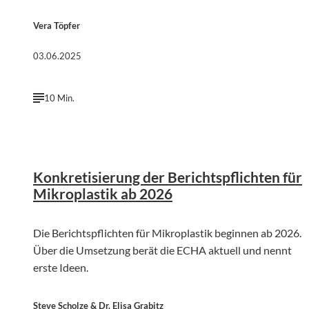
Vera Töpfer
03.06.2025
10 Min.
©
KI-generiert | firefly.adobe.com
Konkretisierung der Berichtspflichten für
Mikroplastik ab 2026
Die Berichtspflichten für Mikroplastik beginnen ab 2026.
Über die Umsetzung berät die ECHA aktuell und nennt
erste Ideen.
Steve Scholze & Dr. Elisa Grabitz