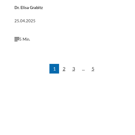
Dr. Elisa Grabitz
25.04.2025
5 Min.
1
2
3
...
5