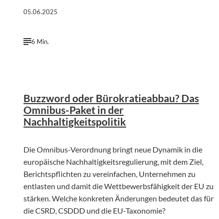
05.06.2025
6 Min.
©
KI-generiert | firefly.adobe.com
Buzzword oder Bürokratieabbau? Das
Omnibus-Paket in der
Nachhaltigkeitspolitik
Die Omnibus-Verordnung bringt neue Dynamik in die
europäische Nachhaltigkeitsregulierung, mit dem Ziel,
Berichtspflichten zu vereinfachen, Unternehmen zu
entlasten und damit die Wettbewerbsfähigkeit der EU zu
stärken. Welche konkreten Änderungen bedeutet das für
die CSRD, CSDDD und die EU-Taxonomie?