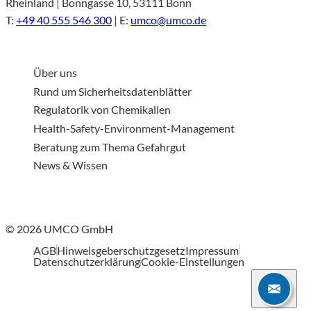
Rheinland | Bonngasse 10, 53111 Bonn
T:
+49 40 555 546 300
| E:
umco@umco.de
Über uns
Rund um Sicherheitsdatenblätter
Regulatorik von Chemikalien
Health-Safety-Environment-Management
Beratung zum Thema Gefahrgut
News & Wissen
© 2026 UMCO GmbH
AGB
Hinweisgeberschutzgesetz
Impressum
Datenschutzerklärung
Cookie-Einstellungen