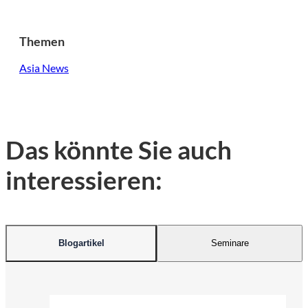
Themen
Asia News
Das könnte Sie auch
interessieren:
Blogartikel
Seminare
©
KI-generiert | firefly.adobe.com