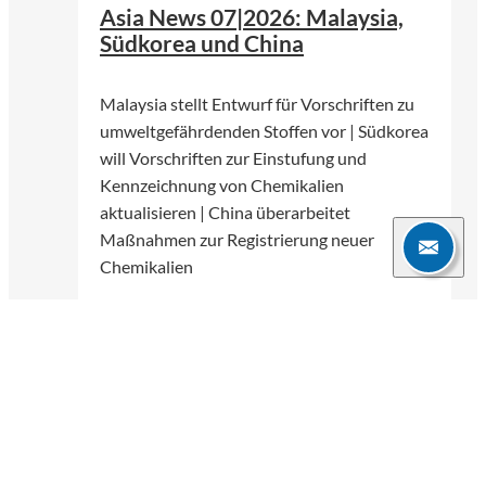
Asia News 07|2026: Malaysia,
Südkorea und China
Malaysia stellt Entwurf für Vorschriften zu
umweltgefährdenden Stoffen vor | Südkorea
will Vorschriften zur Einstufung und
Kennzeichnung von Chemikalien
aktualisieren | China überarbeitet
Maßnahmen zur Registrierung neuer
Chemikalien
Willi Weßelowscky
14.07.2026
3 Min.