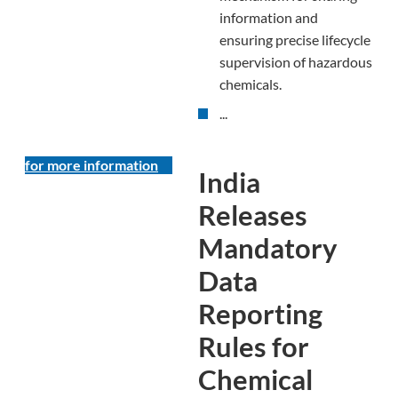
information and
ensuring precise lifecycle
supervision of hazardous
chemicals.
...
for more information
India
Releases
Mandatory
Data
Reporting
Rules for
Chemical