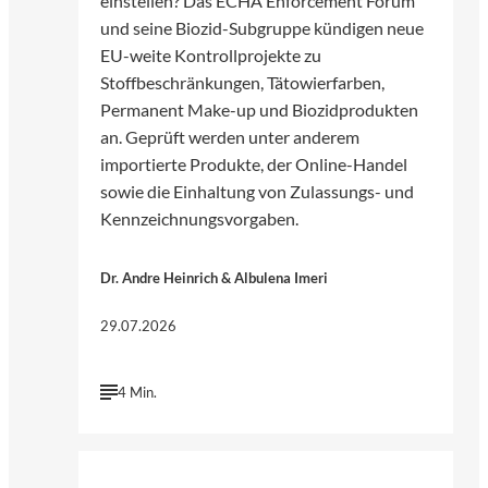
einstellen? Das ECHA Enforcement Forum
und seine Biozid-Subgruppe kündigen neue
EU-weite Kontrollprojekte zu
Stoffbeschränkungen, Tätowierfarben,
Permanent Make-up und Biozidprodukten
an. Geprüft werden unter anderem
importierte Produkte, der Online-Handel
sowie die Einhaltung von Zulassungs- und
Kennzeichnungsvorgaben.
Dr. Andre Heinrich & Albulena Imeri
29.07.2026
4 Min.
©
Pfüderi | Pixabay