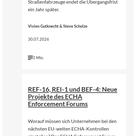
Straßenfahrzeuge endet die Übergangsfrist
ein Jahr später.
Vivien Gutknecht & Steve Scholze
30.07.2026
3 Min.
©
Foto von Annie Spratt | Unsplash
REF-16, REI-1 und BEF-4: Neue
Projekte des ECHA
Enforcement Forums
Worauf müssen sich Unternehmen bei den
nächsten EU-weiten ECHA-Kontrollen