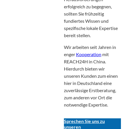
erfolgreich zu begegnen,
sollten Sie frühzeitig
fundiertes Wissen und
spezifische lokale Expertise
bereit stellen.
Wir arbeiten seit Jahren in
enger
Kooperation
mit
REACH24H in China.
Hierdurch bieten wir
unseren Kunden zum einen
hier in Deutschland eine
zuverlässige Erstberatung,
zum anderen vor Ort die
notwendige Expertise.
Sprechen Sie uns zu
unseren