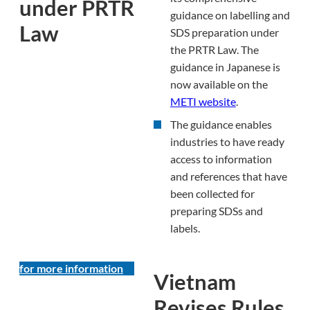
under PRTR
guidance on labelling and
Law
SDS preparation under
the PRTR Law. The
guidance in Japanese is
now available on the
METI website
.
The guidance enables
industries to have ready
access to information
and references that have
been collected for
preparing SDSs and
labels.
for more information
Vietnam
Revises Rules