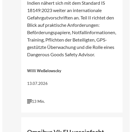
Indien nähert sich mit dem Standard IS
18149:2023 weiter an internationale
Gefahrgutvorschriften an. Teil II richtet den
Blick auf praktische Anforderungen:
Beförderungspapiere, Notfallinformationen,
Training, Pflichten der Beteiligten, GPS-
gestützte Überwachung und die Rolle eines
Dangerous Goods Safety Advisor.
Willi Weßelowscky
13.07.2026
13 Min.
©
Pexels | Pixabay
Omnibus VI: EU vereinfacht