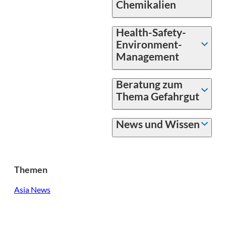
Chemikalien
Health-Safety-
Environment-
Management
Beratung zum
Thema Gefahrgut
News und Wissen
Themen
Asia News