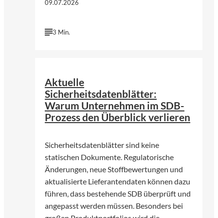
09.07.2026
3 Min.
©
KI-genergiert | chatGPT (OpenAI)
Aktuelle
Sicherheitsdatenblätter:
Warum Unternehmen im SDB-
Prozess den Überblick verlieren
Sicherheitsdatenblätter sind keine
statischen Dokumente. Regulatorische
Änderungen, neue Stoffbewertungen und
aktualisierte Lieferantendaten können dazu
führen, dass bestehende SDB überprüft und
angepasst werden müssen. Besonders bei
großen Produktportfolios wird die