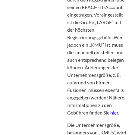
seinen REACH-IT-Account
eingetragen. Voreingestellt
ist die Größe „LARGE“ mit
der höchsten
Registrierungsgebühr. Wer
jedoch ein „KMU“ ist, muss
dies manuell umstellen und
auch entsprechend belegen
können. Änderungen der
Unternehmensgröße, z. B.
aufgrund von Firmen-
Fusionen, müssen ebenfalls
angegeben werden! Nähere
Informationen zu den
Gebühren finden Sie
hier
.
Die Unternehmensgröße,
besonders von „KMUs“, wird