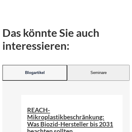
Das könnte Sie auch
interessieren:
Blogartikel
Seminare
©
KI-generiert | firefly.adobe.com
REACH-
Mikroplastikbeschränkung:
Was Biozid-Hersteller bis 2031
beachten sollten