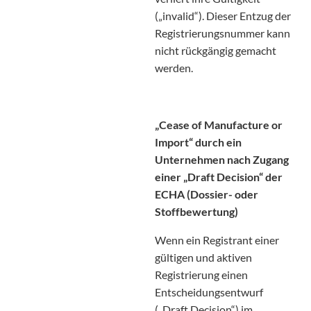
(„invalid“). Dieser Entzug der
Registrierungsnummer kann
nicht rückgängig gemacht
werden.
„Cease of Manufacture or
Import“ durch ein
Unternehmen nach Zugang
einer „Draft Decision“ der
ECHA (Dossier- oder
Stoffbewertung)
Wenn ein Registrant einer
gültigen und aktiven
Registrierung einen
Entscheidungsentwurf
(„Draft Decision“) im