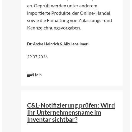
an. Geprüft werden unter anderem
importierte Produkte, der Online-Handel
sowie die Einhaltung von Zulassungs- und
Kennzeichnungsvorgaben.
Dr. Andre Heinrich & Albulena Imeri
29.07.2026
4 Min.
©
KI-generiert | chatGPT (Open AI)
C&L-Notifizierung prüfen: Wird
Ihr Unternehmensname im
Inventar sichtbar?