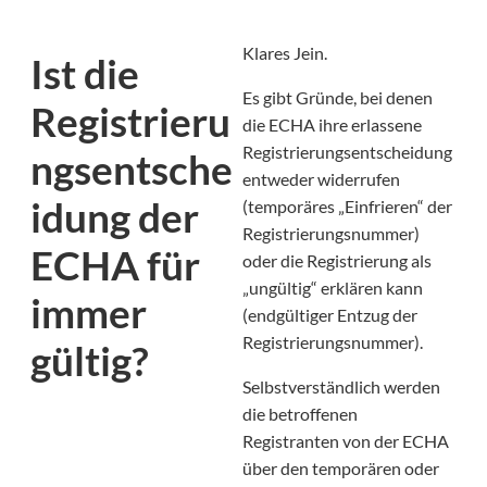
Klares Jein.
Ist die
Es gibt Gründe, bei denen
Registrieru
die ECHA ihre erlassene
Registrierungsentscheidung
ngsentsche
entweder widerrufen
idung der
(temporäres „Einfrieren“ der
Registrierungsnummer)
ECHA für
oder die Registrierung als
„ungültig“ erklären kann
immer
(endgültiger Entzug der
Registrierungsnummer).
gültig?
Selbstverständlich werden
die betroffenen
Registranten von der ECHA
über den temporären oder