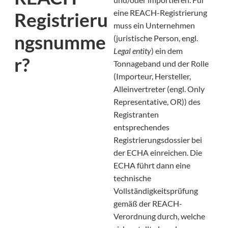
eine REACH-Registrierung
Registrieru
muss ein Unternehmen
ngsnumme
(juristische Person, engl.
Legal entity
) ein dem
r?
Tonnageband und der Rolle
(Importeur, Hersteller,
Alleinvertreter (engl. Only
Representative, OR)) des
Registranten
entsprechendes
Registrierungsdossier bei
der ECHA einreichen. Die
ECHA führt dann eine
technische
Vollständigkeitsprüfung
gemäß der REACH-
Verordnung durch, welche