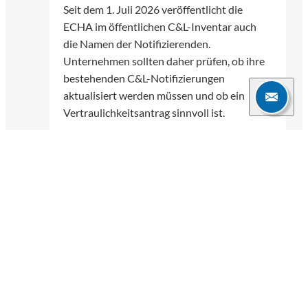
Seit dem 1. Juli 2026 veröffentlicht die
ECHA im öffentlichen C&L-Inventar auch
die Namen der Notifizierenden.
Unternehmen sollten daher prüfen, ob ihre
bestehenden C&L-Notifizierungen
aktualisiert werden müssen und ob ein
Vertraulichkeitsantrag sinnvoll ist.
Nilada Kongpien-Rhenius
06.07.2026
3 Min.
Weitere Blogartikel