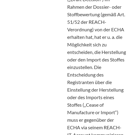
Rahmen der Dossier- oder
Stoffbewertung (gemäß Art.
51/52 der REACH-
Verordnung) von der ECHA
erhalten hat, hat er u. a. die
Möglichkeit sich zu
entscheiden, die Herstellung
oder den Import des Stoffes
einzustellen. Die
Entscheidung des
Registranten über die
Einstellung der Herstellung
oder des Imports eines
Stoffes („Cease of
Manufacture or Import“)
muss er gegenüber der
ECHA via seinem REACH-
IT-Account kommunizieren.