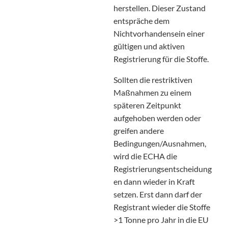
herstellen. Dieser Zustand
entspräche dem
Nichtvorhandensein einer
gültigen und aktiven
Registrierung für die Stoffe.
Sollten die restriktiven
Maßnahmen zu einem
späteren Zeitpunkt
aufgehoben werden oder
greifen andere
Bedingungen/Ausnahmen,
wird die ECHA die
Registrierungsentscheidung
en dann wieder in Kraft
setzen. Erst dann darf der
Registrant wieder die Stoffe
>1 Tonne pro Jahr in die EU