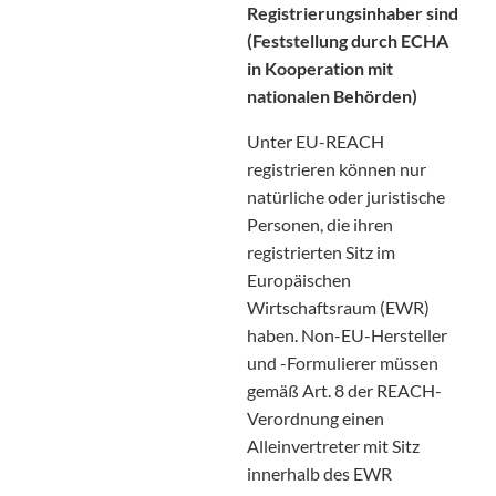
Registrierungsinhaber sind
(Feststellung durch ECHA
in Kooperation mit
nationalen Behörden)
Unter EU-REACH
registrieren können nur
natürliche oder juristische
Personen, die ihren
registrierten Sitz im
Europäischen
Wirtschaftsraum (EWR)
haben. Non-EU-Hersteller
und -Formulierer müssen
gemäß Art. 8 der REACH-
Verordnung einen
Alleinvertreter mit Sitz
innerhalb des EWR