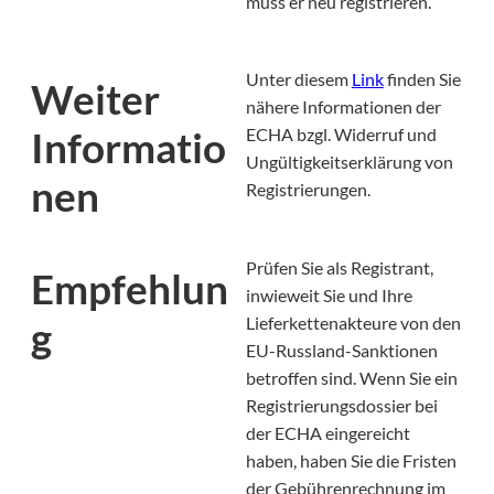
muss er neu registrieren.
Unter diesem
Link
finden Sie
Weiter
nähere Informationen der
Informatio
ECHA bzgl. Widerruf und
Ungültigkeitserklärung von
nen
Registrierungen.
Prüfen Sie als Registrant,
Empfehlun
inwieweit Sie und Ihre
g
Lieferkettenakteure von den
EU-Russland-Sanktionen
betroffen sind. Wenn Sie ein
Registrierungsdossier bei
der ECHA eingereicht
haben, haben Sie die Fristen
der Gebührenrechnung im