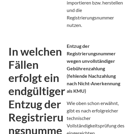
importieren bzw. herstellen
und die
Registrierungsnummer
nutzen.
Entzug der
In welchen
Registrierungsnummer
Fällen
wegen unvollständiger
Gebührenzahlung
erfolgt ein
(fehlende Nachzahlung
nach Nicht-Anerkennung
endgültiger
als KMU)
Entzug der
Wie oben schon erwähnt,
gibt es nach erfolgreicher
Registrieru
technischer
Vollständigkeitsprüfung des
ngsnumme
eingereichten