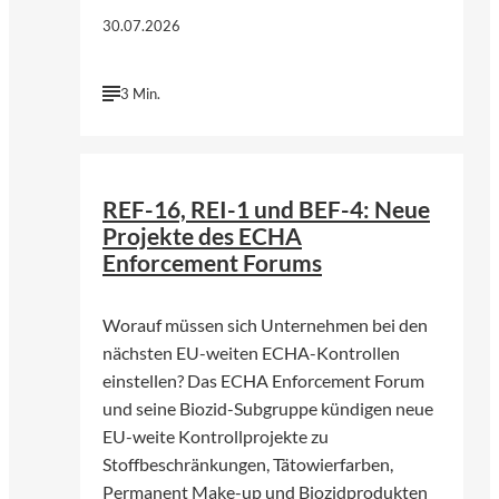
30.07.2026
3 Min.
©
Foto von Annie Spratt | Unsplash
REF-16, REI-1 und BEF-4: Neue
Projekte des ECHA
Enforcement Forums
Worauf müssen sich Unternehmen bei den
nächsten EU-weiten ECHA-Kontrollen
einstellen? Das ECHA Enforcement Forum
und seine Biozid-Subgruppe kündigen neue
EU-weite Kontrollprojekte zu
Stoffbeschränkungen, Tätowierfarben,
Permanent Make-up und Biozidprodukten