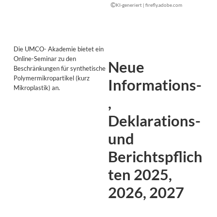
©
KI-generiert | firefly.adobe.com
Die UMCO- Akademie bietet ein
Online-Seminar zu den
Neue
Beschränkungen für synthetische
Polymermikropartikel (kurz
Informations-
Mikroplastik) an.
,
Deklarations-
und
Berichtspflich
ten 2025,
2026, 2027