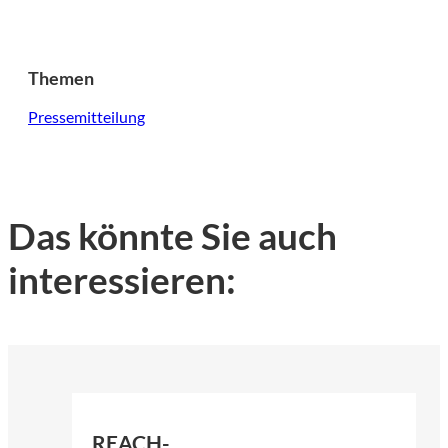
Themen
Pressemitteilung
Das könnte Sie auch
interessieren:
©
KI-generiert | firefly.adobe.com
REACH-