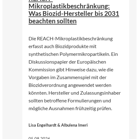
Mikroplastikbeschränkung:
Was Biozid-Hersteller bis 2031
beachten sollten
Die REACH-Mikroplastikbeschränkung
erfasst auch Biozidprodukte mit
synthetischen Polymermikropartikeln. Ein
Diskussionspapier der Europäischen
Kommission gibt Hinweise dazu, wie die
Vorgaben im Zusammenspiel mit der
Biozidverordnung angewendet werden
könnten. Hersteller und Zulassungsinhaber
sollten betroffene Formulierungen und
mögliche Ausnahmen frühzeitig prüfen.
Lisa Engelhardt & Albulena Imeri
05.08.2026