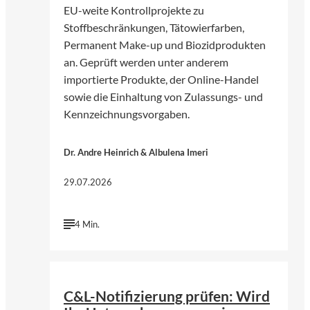
EU-weite Kontrollprojekte zu
Stoffbeschränkungen, Tätowierfarben,
Permanent Make-up und Biozidprodukten
an. Geprüft werden unter anderem
importierte Produkte, der Online-Handel
sowie die Einhaltung von Zulassungs- und
Kennzeichnungsvorgaben.
Dr. Andre Heinrich & Albulena Imeri
29.07.2026
4 Min.
©
KI-generiert | chatGPT (Open AI)
C&L-Notifizierung prüfen: Wird