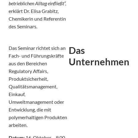
betrieblichen Alltag einfließt“,
erklärt Dr. Elisa Grabitz,
Chemikerin und Referentin
des Seminars.
Das
Das Seminar richtet sich an
Fach- und Führungskräfte
Unternehmen
aus den Bereichen
Regulatory Affairs,
Produktsicherheit,
Qualitätsmanagement,
Einkauf,
Umweltmanagement oder
Entwicklung, die mit
polymerhaltigen Produkten
arbeiten.
Datum:
16. Oktober – 9.00