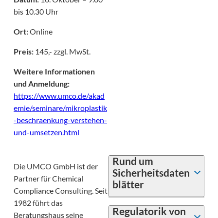
bis 10.30 Uhr
Ort:
Online
Preis:
145,- zzgl. MwSt.
Weitere Informationen
und Anmeldung:
https://www.umco.de/akad
emie/seminare/mikroplastik
-beschraenkung-verstehen-
und-umsetzen.html
Rund um
Die UMCO GmbH ist der
Sicherheitsdaten
Partner für Chemical
blätter
Compliance Consulting. Seit
1982 führt das
Regulatorik von
Beratungshaus seine