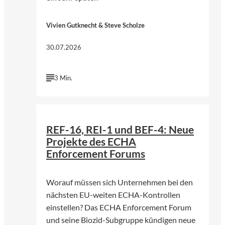
Vivien Gutknecht & Steve Scholze
30.07.2026
3 Min.
©
Foto von Annie Spratt | Unsplash
REF-16, REI-1 und BEF-4: Neue
Projekte des ECHA
Enforcement Forums
Worauf müssen sich Unternehmen bei den
nächsten EU-weiten ECHA-Kontrollen
einstellen? Das ECHA Enforcement Forum
und seine Biozid-Subgruppe kündigen neue