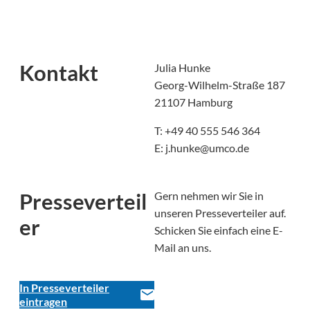
Kontakt
Julia Hunke
Georg-Wilhelm-Straße 187
21107 Hamburg
T: +49 40 555 546 364
E: j.hunke@umco.de
Presseverteil
Gern nehmen wir Sie in
unseren Presseverteiler auf.
er
Schicken Sie einfach eine E-
Mail an uns.
In Presseverteiler
eintragen