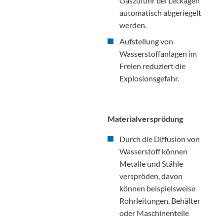
Gaszufuhr bei Leckagen
automatisch abgeriegelt
werden.
Aufstellung von
Wasserstoffanlagen im
Freien reduziert die
Explosionsgefahr.
Materialversprödung
Durch die Diffusion von
Wasserstoff können
Metalle und Stähle
verspröden, davon
können beispielsweise
Rohrleitungen, Behälter
oder Maschinenteile