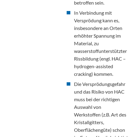
betroffen sein.
In Verbindung mit
Versprödung kann es,
insbesondere an Orten
erhöhter Spannung im
Material, zu
wasserstoffunterstützter
Rissbildung (engl. HAC –
hydrogen-assisted
cracking) kommen.
Die Versprödungsgefahr
und das Risiko von HAC
muss bei der richtigen
Auswahl von
Werkstoffen (z.B. Art des
Kristallgitters,
Oberflächengüte) schon