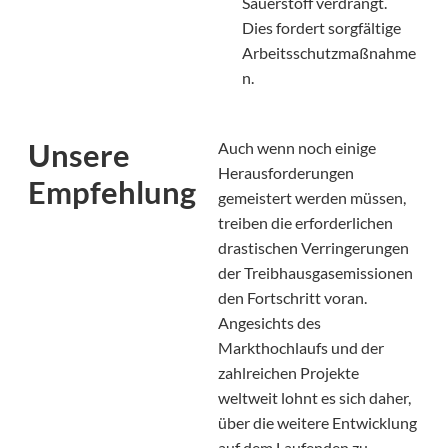
Sauerstoff verdrängt.
Dies fordert sorgfältige
Arbeitsschutzmaßnahme
n.
Unsere
Auch wenn noch einige
Herausforderungen
Empfehlung
gemeistert werden müssen,
treiben die erforderlichen
drastischen Verringerungen
der Treibhausgasemissionen
den Fortschritt voran.
Angesichts des
Markthochlaufs und der
zahlreichen Projekte
weltweit lohnt es sich daher,
über die weitere Entwicklung
auf dem Laufenden zu