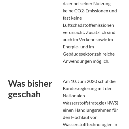
da er bei seiner Nutzung
keine CO2-Emissionen und
fast keine
Luftschadstoffemissionen
verursacht. Zusätzlich sind
auch im Verkehr sowie im
Energie- und im
Gebäudesektor zahlreiche
Anwendungen möglich.
Was bisher
Am 10. Juni 2020 schuf die
Bundesregierung mit der
geschah
Nationalen
Wasserstoffstrategie (NWS)
einen Handlungsrahmen für
den Hochlauf von
Wasserstofftechnologien in