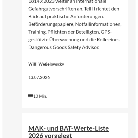
18149:2023 weiter an internationale
Gefahrgutvorschriften an. Teil II richtet den
Blick auf praktische Anforderungen:
Beförderungspapiere, Notfallinformationen,
Training, Pflichten der Beteiligten, GPS-
gestützte Überwachung und die Rolle eines
Dangerous Goods Safety Advisor.
Willi Weßelowscky
13.07.2026
13 Min.
©
Michal Jarmoluk | Pixabay
MAK- und BAT-Werte-Liste
2026 vorgelegt