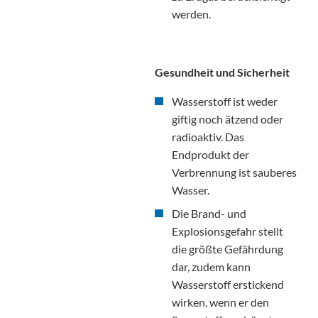
werden.
Gesundheit und Sicherheit
Wasserstoff ist weder
giftig noch ätzend oder
radioaktiv. Das
Endprodukt der
Verbrennung ist sauberes
Wasser.
Die Brand- und
Explosionsgefahr stellt
die größte Gefährdung
dar, zudem kann
Wasserstoff erstickend
wirken, wenn er den