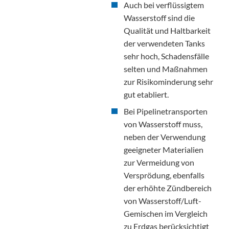
Auch bei verflüssigtem
Wasserstoff sind die
Qualität und Haltbarkeit
der verwendeten Tanks
sehr hoch, Schadensfälle
selten und Maßnahmen
zur Risikominderung sehr
gut etabliert.
Bei Pipelinetransporten
von Wasserstoff muss,
neben der Verwendung
geeigneter Materialien
zur Vermeidung von
Versprödung, ebenfalls
der erhöhte Zündbereich
von Wasserstoff/Luft-
Gemischen im Vergleich
zu Erdgas berücksichtigt