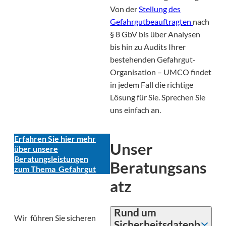
Von der
Stellung des
Gefahrgutbeauftragten
nach
§ 8 GbV bis über Analysen
bis hin zu Audits Ihrer
bestehenden Gefahrgut-
Organisation – UMCO findet
in jedem Fall die richtige
Lösung für Sie. Sprechen Sie
uns einfach an.
Erfahren Sie hier mehr
Unser
über unsere
Beratungsleistungen
Beratungsans
zum Thema Gefahrgut
atz
Rund um
Wir führen Sie sicheren
Sicherheitsdatenb