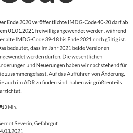
er Ende 2020 veröffentlichte IMDG-Code 40-20 darf ab
em 01.01.2021 freiwillig angewendet werden, während
er alte IMDG-Code 39-18 bis Ende 2021 noch gültig ist.
as bedeutet, dass im Jahr 2021 beide Versionen
ngewendet werden dürfen. Die wesentlichen
nderungen und Neuerungen haben wir nachstehend für
ie zusammengefasst. Auf das Aufführen von Änderung,
ie auch im ADR zu finden sind, haben wir größtenteils
erzichtet.
13 Min.
ernot Severin, Gefahrgut
4.03.2021