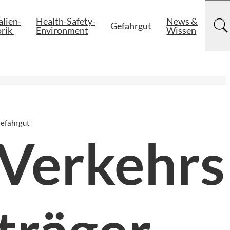
lien-

Health-Safety-

News &

Gefahrgut
rik 
Environment
Wissen
efahrgut
Verkehrs