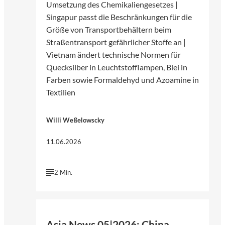
Umsetzung des Chemikaliengesetzes |
Singapur passt die Beschränkungen für die
Größe von Transportbehältern beim
Straßentransport gefährlicher Stoffe an |
Vietnam ändert technische Normen für
Quecksilber in Leuchtstofflampen, Blei in
Farben sowie Formaldehyd und Azoamine in
Textilien
Willi Weßelowscky
11.06.2026
2 Min.
©
Pfüderi | Pixabay
Asia News 05|2026: China,