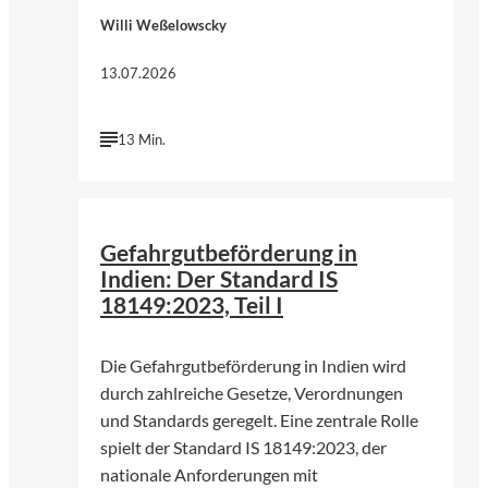
Willi Weßelowscky
13.07.2026
13 Min.
©
Harsh Fuloria | Unsplash
Gefahrgutbeförderung in
Indien: Der Standard IS
18149:2023, Teil I
Die Gefahrgutbeförderung in Indien wird
durch zahlreiche Gesetze, Verordnungen
und Standards geregelt. Eine zentrale Rolle
spielt der Standard IS 18149:2023, der
nationale Anforderungen mit