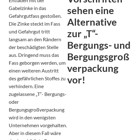
Entladen mit der
sehen eine
Gabelzinke in das
Gefahrgutfass gestoßen.
Alternative
Die Zinke steckt im Fass
zur „T“-
und Gefahrgut tritt
langsam an den Rändern
Bergungs- und
der beschädigten Stelle
Bergungsgroß
aus. Dringend muss das
Fass geborgen werden, um
verpackung
einen weiteren Austritt
vor!
des gefährlichen Stoffes zu
verhindern. Eine
zugelassene „T“- Bergungs-
oder
Bergungsgroßverpackung
wird in den wenigsten
Unternehmen vorgehalten.
Aber in diesem Fall wäre