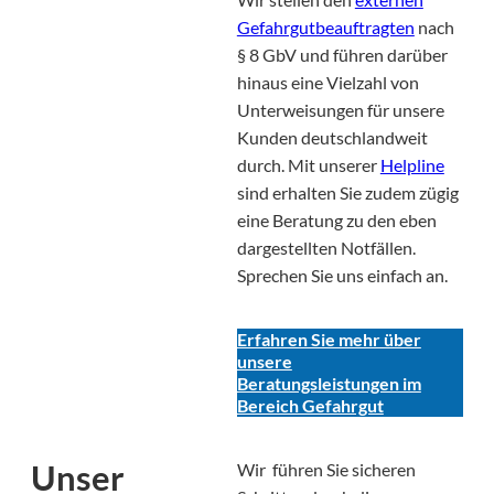
Gefahrgutbeauftragten
nach
§ 8 GbV und führen darüber
hinaus eine Vielzahl von
Unterweisungen für unsere
Kunden deutschlandweit
durch. Mit unserer
Helpline
sind erhalten Sie zudem zügig
eine Beratung zu den eben
dargestellten Notfällen.
Sprechen Sie uns einfach an.
Erfahren Sie mehr über
unsere
Beratungsleistungen im
Bereich Gefahrgut
Unser
Wir führen Sie sicheren