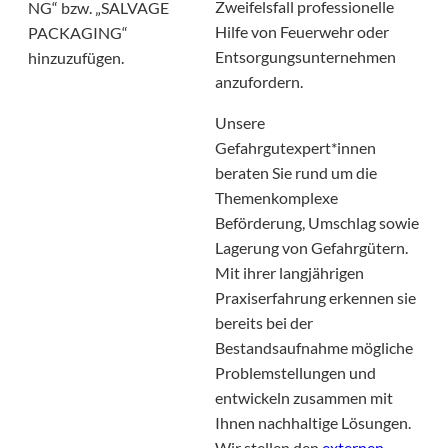
Zweifelsfall professionelle
NG“ bzw. „SALVAGE
Hilfe von Feuerwehr oder
PACKAGING“
Entsorgungsunternehmen
hinzuzufügen.
anzufordern.
Unsere
Gefahrgutexpert*innen
beraten Sie rund um die
Themenkomplexe
Beförderung, Umschlag sowie
Lagerung von Gefahrgütern.
Mit ihrer langjährigen
Praxiserfahrung erkennen sie
bereits bei der
Bestandsaufnahme mögliche
Problemstellungen und
entwickeln zusammen mit
Ihnen nachhaltige Lösungen.
Wir stellen den
externen