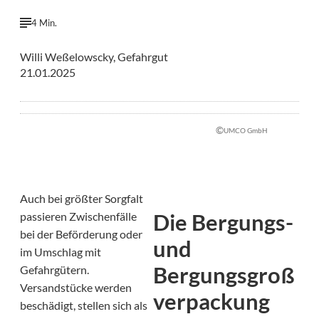
4 Min.
Willi Weßelowscky, Gefahrgut
21.01.2025
©
UMCO GmbH
Auch bei größter Sorgfalt
Die Bergungs-
passieren Zwischenfälle
bei der Beförderung oder
und
im Umschlag mit
Bergungsgroß
Gefahrgütern.
Versandstücke werden
verpackung
beschädigt, stellen sich als