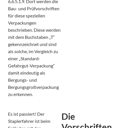
6.6.5.1.9. Dort werden die
Bau- und Prüfvorschriften
für diese speziellen
Verpackungen
beschrieben. Diese werden
mit dem Buchstaben „T“
gekennzeichnet und sind
als solche, im Vergleich zu
einer „Standard-
Gefahrgut-Verpackung“
damit eindeutig als
Bergungs- und
Bergungsgroßverpackung
zu erkennen.
Die
Es ist passiert! Der
Staplerfahrer ist beim
Vorschriften