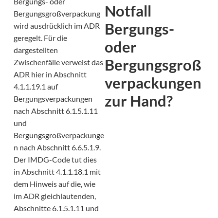
Bergungs- oder
Notfall
Bergungsgroßverpackung
Bergungs-
wird ausdrücklich im ADR
geregelt. Für die
oder
dargestellten
Bergungsgroß
Zwischenfälle verweist das
ADR hier in Abschnitt
verpackungen
4.1.1.19.1 auf
zur Hand?
Bergungsverpackungen
nach Abschnitt 6.1.5.1.11
und
Bergungsgroßverpackunge
n nach Abschnitt 6.6.5.1.9.
Der IMDG-Code tut dies
in Abschnitt 4.1.1.18.1 mit
dem Hinweis auf die, wie
im ADR gleichlautenden,
Abschnitte 6.1.5.1.11 und