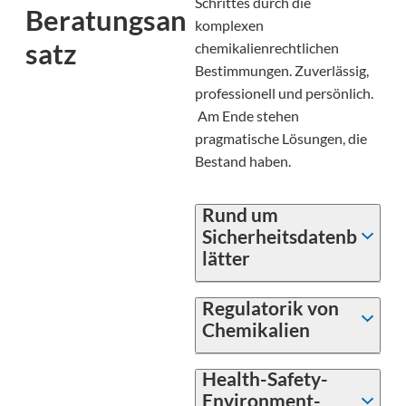
Schrittes durch die
Beratungsan
komplexen
satz
chemikalienrechtlichen
Bestimmungen. Zuverlässig,
professionell und persönlich.
Am Ende stehen
pragmatische Lösungen, die
Bestand haben.
Rund um
Sicherheitsdatenb
lätter
Regulatorik von
Chemikalien
Health-Safety-
Environment-