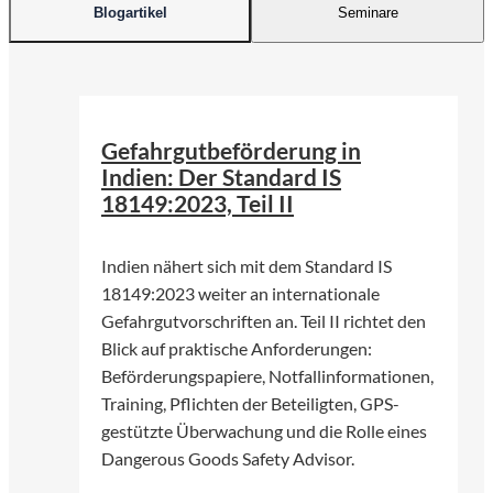
Blogartikel
Seminare
©
Ranjith_Photography 747 | Pexels
Gefahrgutbeförderung in
Indien: Der Standard IS
18149:2023, Teil II
Indien nähert sich mit dem Standard IS
18149:2023 weiter an internationale
Gefahrgutvorschriften an. Teil II richtet den
Blick auf praktische Anforderungen:
Beförderungspapiere, Notfallinformationen,
Training, Pflichten der Beteiligten, GPS-
gestützte Überwachung und die Rolle eines
Dangerous Goods Safety Advisor.