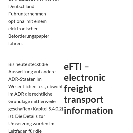
Deutschland
Fuhrunternehmen
optional mit einem
elektronischen
Beförderungspapier
fahren.
eFTI –
Bis heute steckt die
Ausweitung auf andere
electronic
ADR-Staaten im
freight
Wesentlichen fest, obwohl
im ADR die rechtliche
transport
Grundlage mittlerweile
information
geschaffen (Kapitel 5.4.0.2)
ist. Die Details zur
Umsetzung wurden im
Leitfaden für die