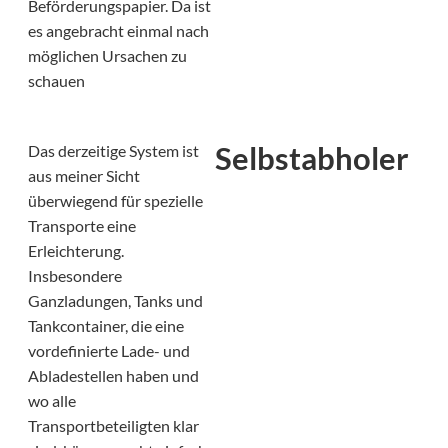
Beförderungspapier. Da ist
es angebracht einmal nach
möglichen Ursachen zu
schauen
Selbstabholer
Das derzeitige System ist
aus meiner Sicht
überwiegend für spezielle
Transporte eine
Erleichterung.
Insbesondere
Ganzladungen, Tanks und
Tankcontainer, die eine
vordefinierte Lade- und
Abladestellen haben und
wo alle
Transportbeteiligten klar