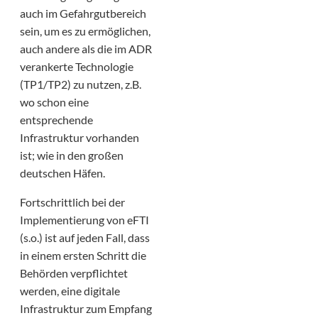
auch im Gefahrgutbereich
sein, um es zu ermöglichen,
auch andere als die im ADR
verankerte Technologie
(TP1/TP2) zu nutzen, z.B.
wo schon eine
entsprechende
Infrastruktur vorhanden
ist; wie in den großen
deutschen Häfen.
Fortschrittlich bei der
Implementierung von eFTI
(s.o.) ist auf jeden Fall, dass
in einem ersten Schritt die
Behörden verpflichtet
werden, eine digitale
Infrastruktur zum Empfang