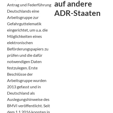
auf andere
Antrag und Federführung
ADR-Staaten
Deutschlands eine
Arbeitsgruppe zur
Gefahrguttelematik
eingerichtet, um u.a. die
Möglichkeiten eines
elektronischen
Beförderungspapiers zu
prüfen und die dafür
notwendigen Daten
festzulegen. Erste
Beschlüsse der
Arbeitsgruppe wurden
2013 gefasst und in
Deutschland als
Auslegungshinweise des
BMVI veröffentlicht. Seit
dem 1.1.2016 konnten in