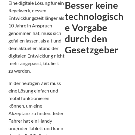
Besser keine
Eine digitale Lösung für ein
Regelwerk, dessen
technologisch
Entwicklungszeit länger als
e Vorgabe
10 Jahre in Anspruch
genommen hat, muss sich
durch den
gefallen lassen, als alt und
Gesetzgeber
dem aktuellen Stand der
digitalen Entwicklung nicht
mehr angepasst, tituliert
zu werden.
In der heutigen Zeit muss
eine Lösung einfach und
mobil funktionieren
können, um eine
Akzeptanz zu finden. Jeder
Fahrer hat ein Handy
und/oder Tablett und kann