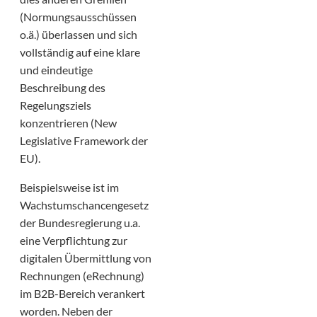
(Normungsausschüssen
o.ä.) überlassen und sich
vollständig auf eine klare
und eindeutige
Beschreibung des
Regelungsziels
konzentrieren (New
Legislative Framework der
EU).
Beispielsweise ist im
Wachstumschancengesetz
der Bundesregierung u.a.
eine Verpflichtung zur
digitalen Übermittlung von
Rechnungen (eRechnung)
im B2B-Bereich verankert
worden. Neben der