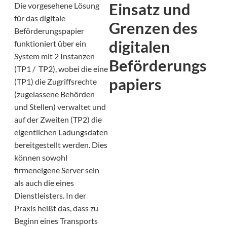
Einsatz und
Die vorgesehene Lösung
für das digitale
Grenzen des
Beförderungspapier
digitalen
funktioniert über ein
System mit 2 Instanzen
Beförderungs
(TP1 / TP2), wobei die eine
papiers
(TP1) die Zugriffsrechte
(zugelassene Behörden
und Stellen) verwaltet und
auf der Zweiten (TP2) die
eigentlichen Ladungsdaten
bereitgestellt werden. Dies
können sowohl
firmeneigene Server sein
als auch die eines
Dienstleisters. In der
Praxis heißt das, dass zu
Beginn eines Transports