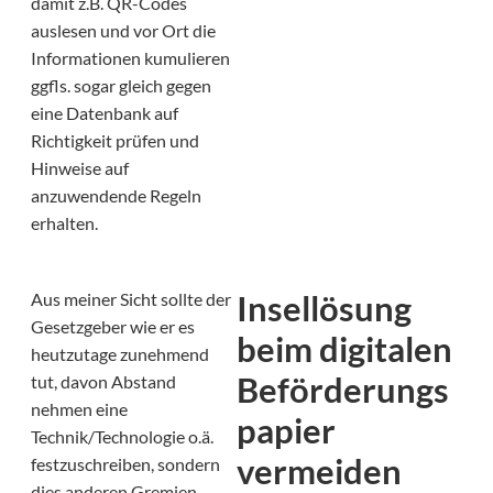
damit z.B. QR-Codes
auslesen und vor Ort die
Informationen kumulieren
ggfls. sogar gleich gegen
eine Datenbank auf
Richtigkeit prüfen und
Hinweise auf
anzuwendende Regeln
erhalten.
Insellösung
Aus meiner Sicht sollte der
Gesetzgeber wie er es
beim digitalen
heutzutage zunehmend
Beförderungs
tut, davon Abstand
nehmen eine
papier
Technik/Technologie o.ä.
vermeiden
festzuschreiben, sondern
dies anderen Gremien