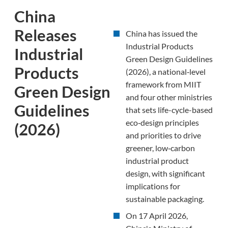
China
Releases
China has issued the
Industrial Products
Industrial
Green Design Guidelines
Products
(2026), a national‑level
framework from MIIT
Green Design
and four other ministries
Guidelines
that sets life-cycle-based
eco‑design principles
(2026)
and priorities to drive
greener, low‑carbon
industrial product
design, with significant
implications for
sustainable packaging.
On 17 April 2026,