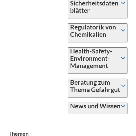
Sicherheitsdaten
blätter
Regulatorik von
Chemikalien
Health-Safety-
Environment-
Management
Beratung zum
Thema Gefahrgut
News und Wissen
Themen