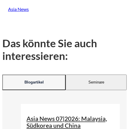
Asia News
Das könnte Sie auch
interessieren:
Blogartikel
Seminare
©
Pfüderi | Pixabay
Asia News 07|2026: Malaysia,
Südkorea und China