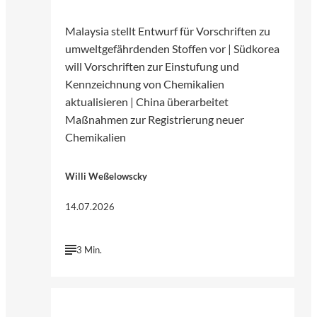
Malaysia stellt Entwurf für Vorschriften zu
umweltgefährdenden Stoffen vor | Südkorea
will Vorschriften zur Einstufung und
Kennzeichnung von Chemikalien
aktualisieren | China überarbeitet
Maßnahmen zur Registrierung neuer
Chemikalien
Willi Weßelowscky
14.07.2026
3 Min.
©
Ranjith_Photography 747 | Pexels