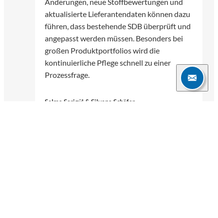
Änderungen, neue Stoffbewertungen und
aktualisierte Lieferantendaten können dazu
führen, dass bestehende SDB überprüft und
angepasst werden müssen. Besonders bei
großen Produktportfolios wird die
kontinuierliche Pflege schnell zu einer
Prozessfrage.
Selma Sarigül & Silvana Schäfer
30.06.2026
5 Min.
Weitere Blogartikel