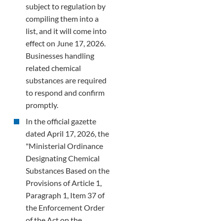
subject to regulation by
compiling them into a
list, and it will come into
effect on June 17, 2026.
Businesses handling
related chemical
substances are required
to respond and confirm
promptly.
In the official gazette
dated April 17, 2026, the
"Ministerial Ordinance
Designating Chemical
Substances Based on the
Provisions of Article 1,
Paragraph 1, Item 37 of
the Enforcement Order
of the Act on the