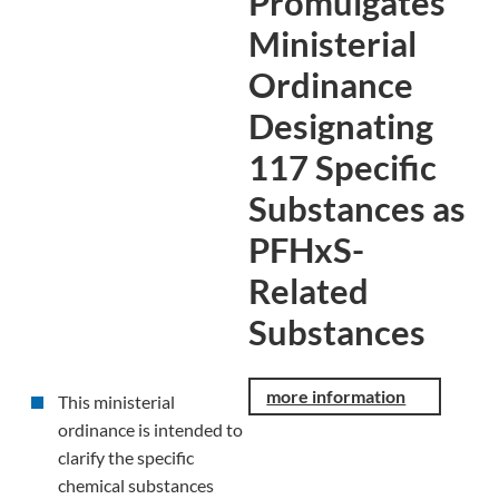
Promulgates
Ministerial
Ordinance
Designating
117 Specific
Substances as
PFHxS-
Related
Substances
more information
This ministerial
ordinance is intended to
clarify the specific
chemical substances