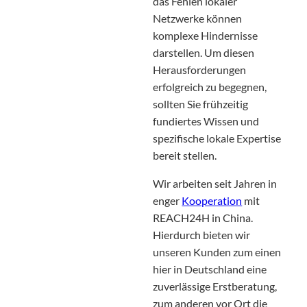
das Fehlen lokaler
Netzwerke können
komplexe Hindernisse
darstellen. Um diesen
Herausforderungen
erfolgreich zu begegnen,
sollten Sie frühzeitig
fundiertes Wissen und
spezifische lokale Expertise
bereit stellen.
Wir arbeiten seit Jahren in
enger
Kooperation
mit
REACH24H in China.
Hierdurch bieten wir
unseren Kunden zum einen
hier in Deutschland eine
zuverlässige Erstberatung,
zum anderen vor Ort die