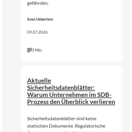
gefährden.
Sven Ueberlein
09.07.2026
3 Min.
©
KI-genergiert | chatGPT (OpenAI)
Aktuelle
Sicherheitsdatenblätter:
Warum Unternehmen im SDB-
Prozess den Überblick verlieren
Sicherheitsdatenblätter sind keine
statischen Dokumente. Regulatorische