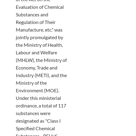
Evaluation of Chemical
Substances and
Regulation of Their
Manufacture, etc." was
jointly promulgated by
the Ministry of Health,
Labour and Welfare
(MHLW), the Ministry of
Economy, Trade and
Industry (METI), and the
Ministry of the
Environment (MOE).
Under this ministerial
ordinance, a total of 117
substances were
designated as "Class I
Specified Chemical
Substances - PFHxS-