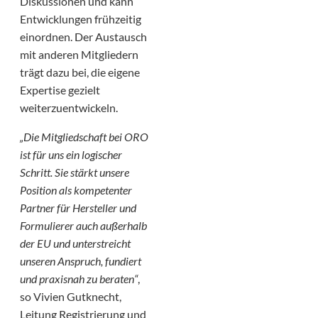
Diskussionen und kann
Entwicklungen frühzeitig
einordnen. Der Austausch
mit anderen Mitgliedern
trägt dazu bei, die eigene
Expertise gezielt
weiterzuentwickeln.
„Die Mitgliedschaft bei ORO
ist für uns ein logischer
Schritt. Sie stärkt unsere
Position als kompetenter
Partner für Hersteller und
Formulierer auch außerhalb
der EU und unterstreicht
unseren Anspruch, fundiert
und praxisnah zu beraten“
,
so Vivien Gutknecht,
Leitung Registrierung und