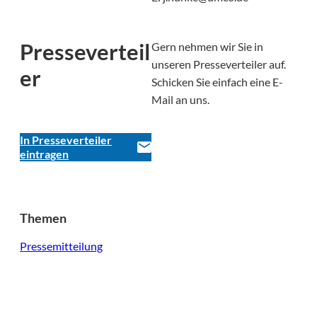
Presseverteil
Gern nehmen wir Sie in
unseren Presseverteiler auf.
er
Schicken Sie einfach eine E-
Mail an uns.
In Presseverteiler
eintragen
Themen
Pressemitteilung