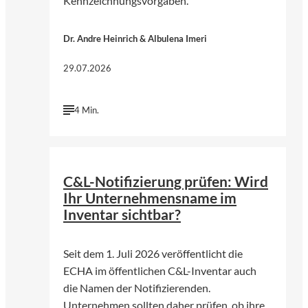
Kennzeichnungsvorgaben.
Dr. Andre Heinrich & Albulena Imeri
29.07.2026
4 Min.
©
KI-generiert | chatGPT (Open AI)
C&L-Notifizierung prüfen: Wird
Ihr Unternehmensname im
Inventar sichtbar?
Seit dem 1. Juli 2026 veröffentlicht die
ECHA im öffentlichen C&L-Inventar auch
die Namen der Notifizierenden.
Unternehmen sollten daher prüfen, ob ihre