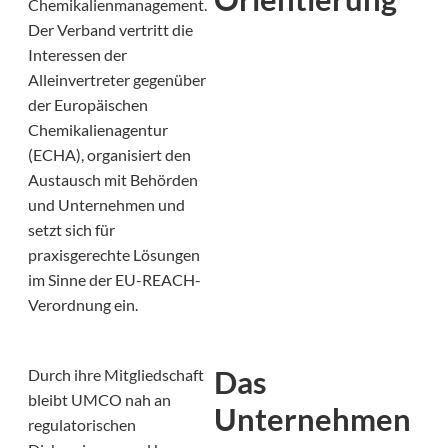
Chemikalienmanagement.
Der Verband vertritt die
Interessen der
Alleinvertreter gegenüber
der Europäischen
Chemikalienagentur
(ECHA), organisiert den
Austausch mit Behörden
und Unternehmen und
setzt sich für
praxisgerechte Lösungen
im Sinne der EU-REACH-
Verordnung ein.
Das
Durch ihre Mitgliedschaft
bleibt UMCO nah an
Unternehmen
regulatorischen