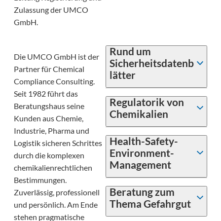
Zulassung der UMCO
GmbH.
Rund um
Die UMCO GmbH ist der
Sicherheitsdatenb
Partner für Chemical
lätter
Compliance Consulting.
Seit 1982 führt das
Regulatorik von
Beratungshaus seine
Chemikalien
Kunden aus Chemie,
Industrie, Pharma und
Health-Safety-
Logistik sicheren Schrittes
Environment-
durch die komplexen
Management
chemikalienrechtlichen
Bestimmungen.
Beratung zum
Zuverlässig, professionell
Thema Gefahrgut
und persönlich. Am Ende
stehen pragmatische