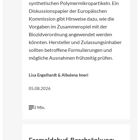
synthetischen Polymermikropartikeln. Ein
Diskussionspapier der Europäischen
Kommission gibt Hinweise dazu, wie die
Vorgaben im Zusammenspiel mit der
Biozidverordnung angewendet werden
könnten. Hersteller und Zulassungsinhaber
sollten betroffene Formulierungen und
mögliche Ausnahmen frühzeitig prüfen.
Lisa Engelhardt & Albulena Imeri
05.08.2026
3 Min.
©
Bjoern Wylezich | Fotolia
Formaldehyd-Beschränkung: