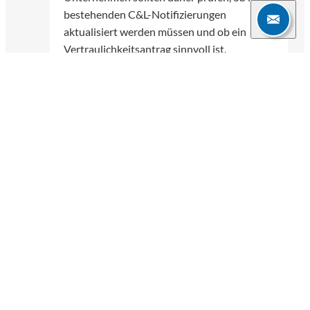
bestehenden C&L-Notifizierungen
aktualisiert werden müssen und ob ein
Vertraulichkeitsantrag sinnvoll ist.
Nilada Kongpien-Rhenius
06.07.2026
3 Min.
Weitere Blogartikel