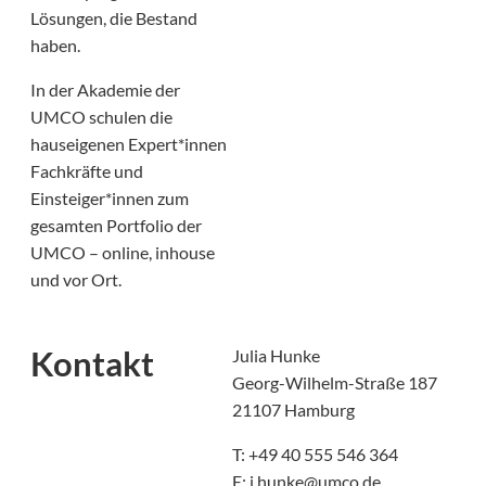
Lösungen, die Bestand
haben.
In der Akademie der
UMCO schulen die
hauseigenen Expert*innen
Fachkräfte und
Einsteiger*innen zum
gesamten Portfolio der
UMCO – online, inhouse
und vor Ort.
Kontakt
Julia Hunke
Georg-Wilhelm-Straße 187
21107 Hamburg
T: +49 40 555 546 364
E: j.hunke@umco.de