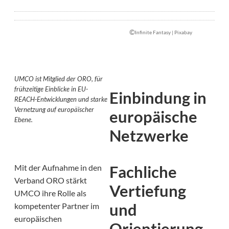
©
Infinite Fantasy | Pixabay
UMCO ist Mitglied der ORO, für
frühzeitige Einblicke in EU-
Einbindung in
REACH-Entwicklungen und starke
Vernetzung auf europäischer
europäische
Ebene.
Netzwerke
Fachliche
Mit der Aufnahme in den
Verband ORO stärkt
Vertiefung
UMCO ihre Rolle als
und
kompetenter Partner im
europäischen
Orientierung