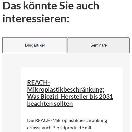
Das könnte Sie auch
interessieren:
Blogartikel
Seminare
©
KI-generiert | firefly.adobe.com
REACH-
Mikroplastikbeschränkung:
Was Biozid-Hersteller bis 2031
beachten sollten
Die REACH-Mikroplastikbeschränkung
erfasst auch Biozidprodukte mit