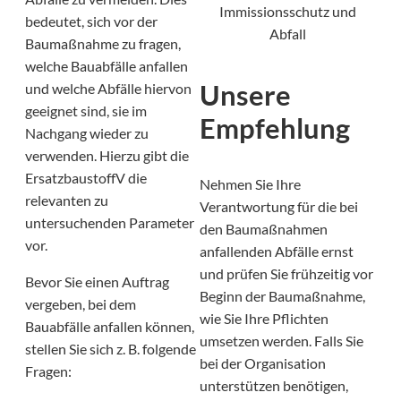
Immissionsschutz und
bedeutet, sich vor der
Abfall
Baumaßnahme zu fragen,
welche Bauabfälle anfallen
Unsere
und welche Abfälle hiervon
geeignet sind, sie im
Empfehlung
Nachgang wieder zu
verwenden. Hierzu gibt die
ErsatzbaustoffV die
Nehmen Sie Ihre
relevanten zu
Verantwortung für die bei
untersuchenden Parameter
den Baumaßnahmen
vor.
anfallenden Abfälle ernst
und prüfen Sie frühzeitig vor
Bevor Sie einen Auftrag
Beginn der Baumaßnahme,
vergeben, bei dem
wie Sie Ihre Pflichten
Bauabfälle anfallen können,
umsetzen werden. Falls Sie
stellen Sie sich z. B. folgende
bei der Organisation
Fragen:
unterstützen benötigen,