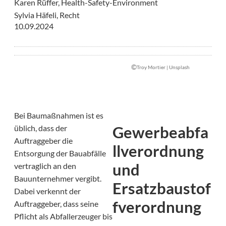
Karen Rüffer, Health-Safety-Environment
Sylvia Häfeli, Recht
10.09.2024
©
Troy Mortier | Unsplash
Bei Baumaßnahmen ist es
Gewerbeabfa
üblich, dass der
Auftraggeber die
llverordnung
Entsorgung der Bauabfälle
und
vertraglich an den
Bauunternehmer vergibt.
Ersatzbaustof
Dabei verkennt der
fverordnung
Auftraggeber, dass seine
Pflicht als Abfallerzeuger bis