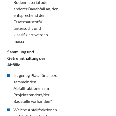
Bodenmaterial oder
anderer Bauabfall an, der
entsprechend der
ErsatzbaustoffV
untersucht und
klassifiziert werden
muss?
Sammlung und
Getrennthaltung der
Abfälle
Ist genug Platz für alle zu
sammelnden
Abfallfraktionen am
Projektstandort/der
Baustelle vorhanden?
Welche Abfallfraktionen