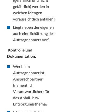
(gefährlich und nicht
gefährlich) werden in
welchen Mengen
voraussichtlich anfallen?
Liegt neben der eigenen
auch eine Schätzung des
Auftragnehmers vor?
Kontrolle und
Dokumentation:
Wer beim
Auftragnehmer ist
Ansprechpartner
(namentlich
Verantwortlicher) für
das Abfall- bzw.
Entsorgungsthema?