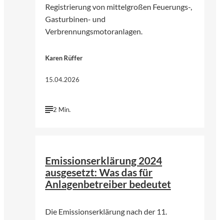
Registrierung von mittelgroßen Feuerungs-,
Gasturbinen- und
Verbrennungsmotoranlagen.
Karen Rüffer
15.04.2026
2 Min.
©
KI-generiert | chatGPT (OpenAI)
Emissionserklärung 2024
ausgesetzt: Was das für
Anlagenbetreiber bedeutet
Die Emissionserklärung nach der 11.