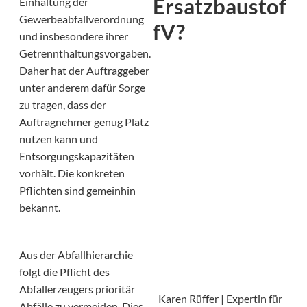
Ersatzbaustof
Einhaltung der
Gewerbeabfallverordnung
fV?
und insbesondere ihrer
Getrennthaltungsvorgaben.
Daher hat der Auftraggeber
unter anderem dafür Sorge
zu tragen, dass der
Auftragnehmer genug Platz
nutzen kann und
Entsorgungskapazitäten
vorhält. Die konkreten
Pflichten sind gemeinhin
bekannt.
Aus der Abfallhierarchie
folgt die Pflicht des
Abfallerzeugers prioritär
Karen Rüffer | Expertin für
Abfälle zu vermeiden. Dies