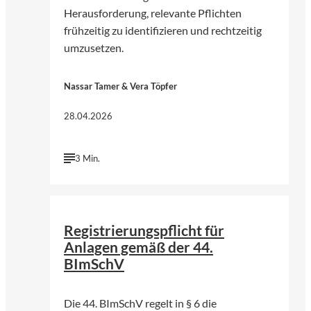
Herausforderung, relevante Pflichten
frühzeitig zu identifizieren und rechtzeitig
umzusetzen.
Nassar Tamer & Vera Töpfer
28.04.2026
3 Min.
©
Árpád Kiss | Unsplash
Registrierungspflicht für
Anlagen gemäß der 44.
BImSchV
Die 44. BImSchV regelt in § 6 die