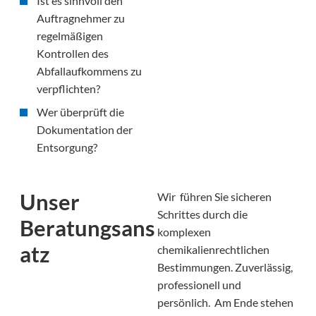
Ist es sinnvoll den
Auftragnehmer zu
regelmäßigen
Kontrollen des
Abfallaufkommens zu
verpflichten?
Wer überprüft die
Dokumentation der
Entsorgung?
Unser
Wir führen Sie sicheren
Schrittes durch die
Beratungsans
komplexen
atz
chemikalienrechtlichen
Bestimmungen. Zuverlässig,
professionell und
persönlich. Am Ende stehen