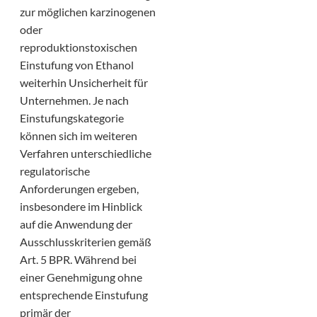
zur möglichen karzinogenen
oder
reproduktionstoxischen
Einstufung von Ethanol
weiterhin Unsicherheit für
Unternehmen. Je nach
Einstufungskategorie
können sich im weiteren
Verfahren unterschiedliche
regulatorische
Anforderungen ergeben,
insbesondere im Hinblick
auf die Anwendung der
Ausschlusskriterien gemäß
Art. 5 BPR. Während bei
einer Genehmigung ohne
entsprechende Einstufung
primär der