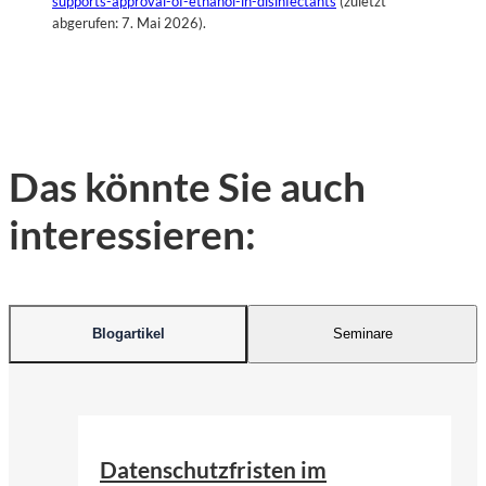
supports-approval-of-ethanol-in-disinfectants
(zuletzt
abgerufen: 7. Mai 2026).
Das könnte Sie auch
interessieren:
Blogartikel
Seminare
©
John Schnobrich | Unsplash
Datenschutzfristen im