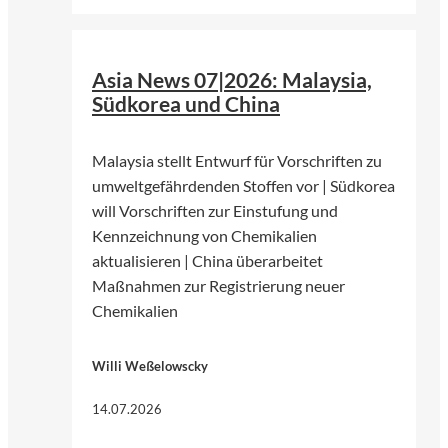
©
Pfüderi | Pixabay
Asia News 07|2026: Malaysia,
Südkorea und China
Malaysia stellt Entwurf für Vorschriften zu
umweltgefährdenden Stoffen vor | Südkorea
will Vorschriften zur Einstufung und
Kennzeichnung von Chemikalien
aktualisieren | China überarbeitet
Maßnahmen zur Registrierung neuer
Chemikalien
Willi Weßelowscky
14.07.2026