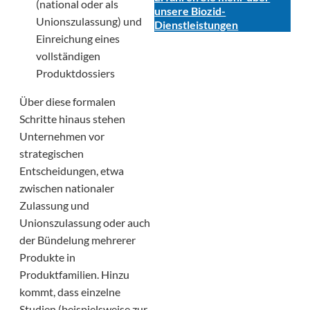
(national oder als
unsere Biozid-
Unionszulassung) und
Dienstleistungen
Einreichung eines
vollständigen
Produktdossiers
Über diese formalen
Schritte hinaus stehen
Unternehmen vor
strategischen
Entscheidungen, etwa
zwischen nationaler
Zulassung und
Unionszulassung oder auch
der Bündelung mehrerer
Produkte in
Produktfamilien. Hinzu
kommt, dass einzelne
Studien (beispielsweise zur