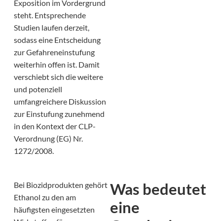
Exposition im Vordergrund
steht. Entsprechende
Studien laufen derzeit,
sodass eine Entscheidung
zur Gefahreneinstufung
weiterhin offen ist. Damit
verschiebt sich die weitere
und potenziell
umfangreichere Diskussion
zur Einstufung zunehmend
in den Kontext der CLP-
Verordnung (EG) Nr.
1272/2008.
Was bedeutet
Bei Biozidprodukten gehört
Ethanol zu den am
eine
häufigsten eingesetzten