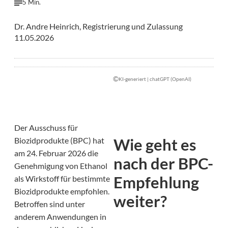
5 Min.
Dr. Andre Heinrich, Registrierung und Zulassung
11.05.2026
©
KI-generiert | chatGPT (OpenAI)
Der Ausschuss für
Wie geht es
Biozidprodukte (BPC) hat
am 24. Februar 2026 die
nach der BPC-
Genehmigung von Ethanol
Empfehlung
als Wirkstoff für bestimmte
Biozidprodukte empfohlen.
weiter?
Betroffen sind unter
anderem Anwendungen in