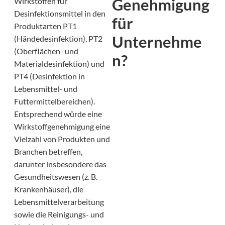
Genehmigung
Wirkstoffen für
Desinfektionsmittel in den
für
Produktarten PT1
Unternehme
(Händedesinfektion), PT2
(Oberflächen- und
n?
Materialdesinfektion) und
PT4 (Desinfektion in
Lebensmittel- und
Futtermittelbereichen).
Entsprechend würde eine
Wirkstoffgenehmigung eine
Vielzahl von Produkten und
Branchen betreffen,
darunter insbesondere das
Gesundheitswesen (z. B.
Krankenhäuser), die
Lebensmittelverarbeitung
sowie die Reinigungs- und