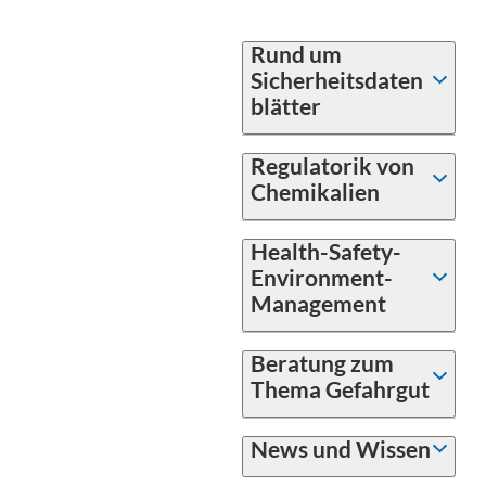
Rund um
Sicherheitsdaten
blätter
Regulatorik von
Chemikalien
Health-Safety-
Environment-
Management
Beratung zum
Thema Gefahrgut
News und Wissen