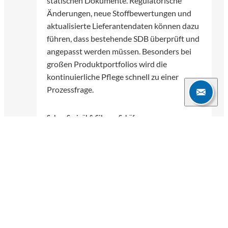
statischen Dokumente. Regulatorische
Änderungen, neue Stoffbewertungen und
aktualisierte Lieferantendaten können dazu
führen, dass bestehende SDB überprüft und
angepasst werden müssen. Besonders bei
großen Produktportfolios wird die
kontinuierliche Pflege schnell zu einer
Prozessfrage.
Selma Sarigül & Silvana Schäfer
30.06.2026
5 Min.
Weitere Blogartikel