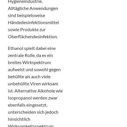
Hygieneindustrie.
Alltägliche Anwendungen
sind beispielsweise
Händedesinfektionsmittel
sowie Produkte zur
Oberflächendesinfektion.
Ethanol spielt dabei eine
zentrale Rolle, da es ein
breites Wirkspektrum
aufweist und sowohl gegen
behüllte als auch viele
unbehüllte Viren wirksam
ist. Alternative Alkohole wie
Isopropanol werden zwar
ebenfalls eingesetzt,
unterscheiden sich jedoch
hinsichtlich
Wirksamkeitsspektrum,