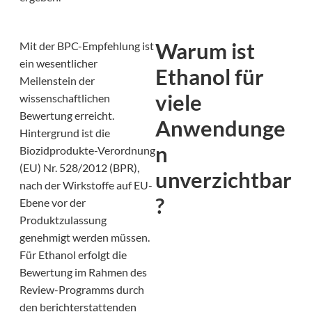
Warum ist
Mit der BPC-Empfehlung ist
ein wesentlicher
Ethanol für
Meilenstein der
viele
wissenschaftlichen
Bewertung erreicht.
Anwendunge
Hintergrund ist die
n
Biozidprodukte-Verordnung
(EU) Nr. 528/2012 (BPR),
unverzichtbar
nach der Wirkstoffe auf EU-
?
Ebene vor der
Produktzulassung
genehmigt werden müssen.
Für Ethanol erfolgt die
Bewertung im Rahmen des
Review-Programms durch
den berichterstattenden