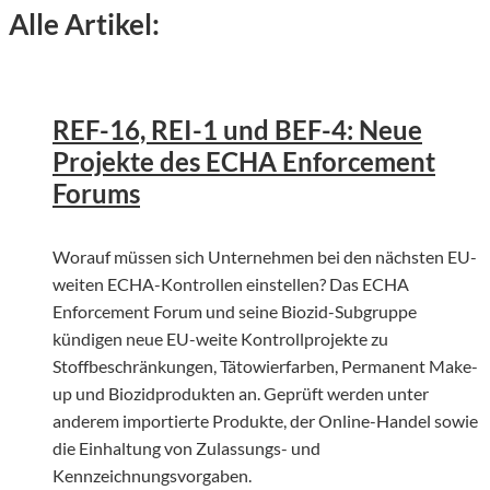
Alle Artikel:
©
Foto von Annie Spratt | Unsplash
REF-16, REI-1 und BEF-4: Neue
Projekte des ECHA Enforcement
Forums
Worauf müssen sich Unternehmen bei den nächsten EU-
weiten ECHA-Kontrollen einstellen? Das ECHA
Enforcement Forum und seine Biozid-Subgruppe
kündigen neue EU-weite Kontrollprojekte zu
Stoffbeschränkungen, Tätowierfarben, Permanent Make-
up und Biozidprodukten an. Geprüft werden unter
anderem importierte Produkte, der Online-Handel sowie
die Einhaltung von Zulassungs- und
Kennzeichnungsvorgaben.