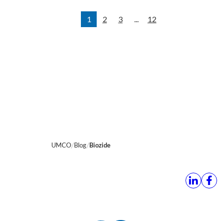
1
2
3
...
12
UMCO
Blog
Biozide