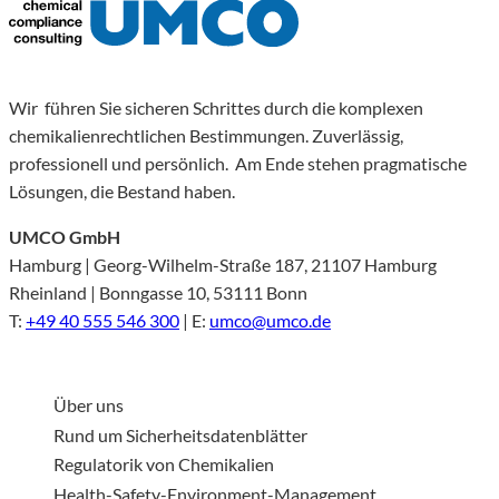
Wir führen Sie sicheren Schrittes durch die komplexen
chemikalienrechtlichen Bestimmungen. Zuverlässig,
professionell und persönlich. Am Ende stehen pragmatische
Lösungen, die Bestand haben.
UMCO GmbH
Hamburg | Georg-Wilhelm-Straße 187, 21107 Hamburg
Rheinland | Bonngasse 10, 53111 Bonn
T:
+49 40 555 546 300
| E:
umco@umco.de
Über uns
Rund um Sicherheitsdatenblätter
Regulatorik von Chemikalien
Health-Safety-Environment-Management