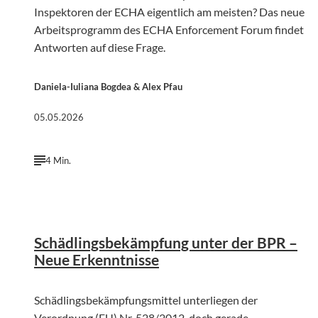
Inspektoren der ECHA eigentlich am meisten? Das neue
Arbeitsprogramm des ECHA Enforcement Forum findet
Antworten auf diese Frage.
Daniela-Iuliana Bogdea & Alex Pfau
05.05.2026
4 Min.
©
KI-generiert | firefly.adobe.com
Schädlingsbekämpfung unter der BPR –
Neue Erkenntnisse
Schädlingsbekämpfungsmittel unterliegen der
Verordnung (EU) Nr. 528/2012, doch gerade