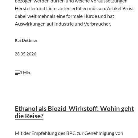
bezogen werden dürfen und welche Voraussetzungen
Hersteller und Lieferanten erfüllen müssen. Artikel 95 ist
dabei weit mehr als eine formale Hürde und hat
Auswirkungen auf Industrie und Verbraucher.
Kai Dettmer
28.05.2026
3 Min.
©
KI-generiert | chatGPT (OpenAI)
Ethanol als Biozid-Wirkstoff: Wohin geht
die Reise?
Mit der Empfehlung des BPC zur Genehmigung von