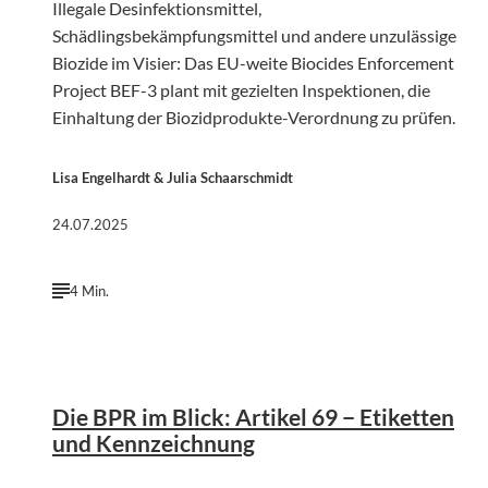
Illegale Desinfektionsmittel,
Schädlingsbekämpfungsmittel und andere unzulässige
Biozide im Visier: Das EU-weite Biocides Enforcement
Project BEF-3 plant mit gezielten Inspektionen, die
Einhaltung der Biozidprodukte-Verordnung zu prüfen.
Lisa Engelhardt & Julia Schaarschmidt
24.07.2025
4 Min.
©
Giorgio Trovato | Unsplash
Die BPR im Blick: Artikel 69 − Etiketten
und Kennzeichnung