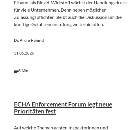
Ethanol als Biozid-Wirkstoff wächst der Handlungsdruck
für viele Unternehmen. Denn neben möglichen
Zulassungspflichten bleibt auch die Diskussion um die
künftige Gefahreneinstufung weiterhin offen.
Dr. Andre Heinrich
11.05.2026
5 Min.
©
KI-genergiert | chatGPT (OpenAI)
ECHA Enforcement Forum legt neue
Prioritäten fest
Auf welche Themen achten Inspektorinnen und