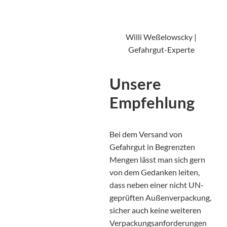
Willi Weßelowscky |
Gefahrgut-Experte
Unsere
Empfehlung
Bei dem Versand von
Gefahrgut in Begrenzten
Mengen lässt man sich gern
von dem Gedanken leiten,
dass neben einer nicht UN-
geprüften Außenverpackung,
sicher auch keine weiteren
Verpackungsanforderungen