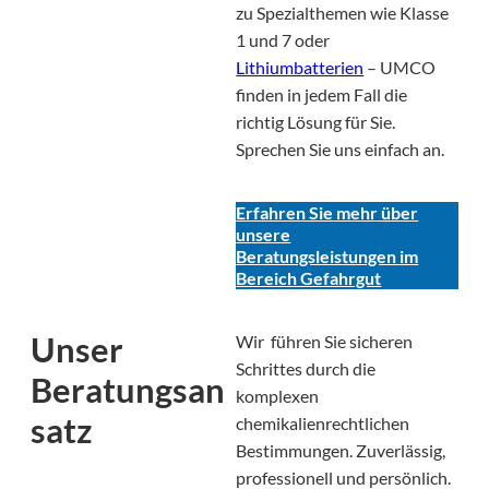
zu Spezialthemen wie Klasse
1 und 7 oder
Lithiumbatterien
– UMCO
finden in jedem Fall die
richtig Lösung für Sie.
Sprechen Sie uns einfach an.
Erfahren Sie mehr über
unsere
Beratungsleistungen im
Bereich Gefahrgut
Unser
Wir führen Sie sicheren
Schrittes durch die
Beratungsan
komplexen
satz
chemikalienrechtlichen
Bestimmungen. Zuverlässig,
professionell und persönlich.