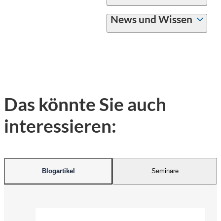
News und Wissen
Das könnte Sie auch
interessieren:
Blogartikel
Seminare
©
Ranjith_Photography 747 | Pexels