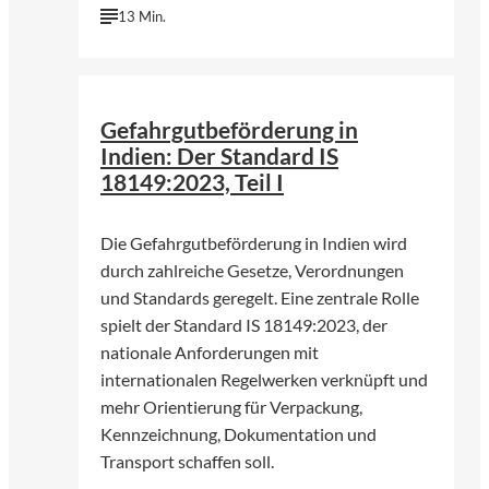
13 Min.
©
Harsh Fuloria | Unsplash
Gefahrgutbeförderung in
Indien: Der Standard IS
18149:2023, Teil I
Die Gefahrgutbeförderung in Indien wird
durch zahlreiche Gesetze, Verordnungen
und Standards geregelt. Eine zentrale Rolle
spielt der Standard IS 18149:2023, der
nationale Anforderungen mit
internationalen Regelwerken verknüpft und
mehr Orientierung für Verpackung,
Kennzeichnung, Dokumentation und
Transport schaffen soll.