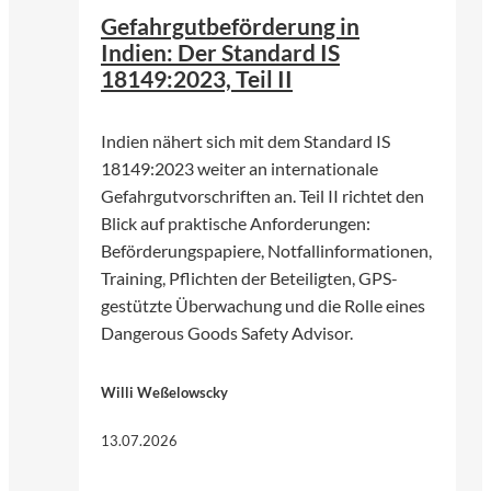
Gefahrgutbeförderung in
Indien: Der Standard IS
18149:2023, Teil II
Indien nähert sich mit dem Standard IS
18149:2023 weiter an internationale
Gefahrgutvorschriften an. Teil II richtet den
Blick auf praktische Anforderungen:
Beförderungspapiere, Notfallinformationen,
Training, Pflichten der Beteiligten, GPS-
gestützte Überwachung und die Rolle eines
Dangerous Goods Safety Advisor.
Willi Weßelowscky
13.07.2026