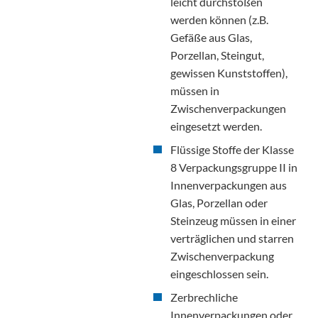
leicht durchstoßen
werden können (z.B.
Gefäße aus Glas,
Porzellan, Steingut,
gewissen Kunststoffen),
müssen in
Zwischenverpackungen
eingesetzt werden.
Flüssige Stoffe der Klasse
8 Verpackungsgruppe II in
Innenverpackungen aus
Glas, Porzellan oder
Steinzeug müssen in einer
verträglichen und starren
Zwischenverpackung
eingeschlossen sein.
Zerbrechliche
Innenverpackungen oder