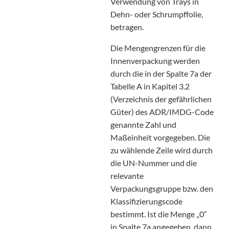
Verwendung von Trays in
Dehn- oder Schrumpffolie,
betragen.
Die Mengengrenzen für die
Innenverpackung werden
durch die in der Spalte 7a der
Tabelle A in Kapitel 3.2
(Verzeichnis der gefährlichen
Güter) des ADR/IMDG-Code
genannte Zahl und
Maßeinheit vorgegeben. Die
zu wählende Zeile wird durch
die UN-Nummer und die
relevante
Verpackungsgruppe bzw. den
Klassifizierungscode
bestimmt. Ist die Menge „0“
in Spalte 7a angegeben, dann