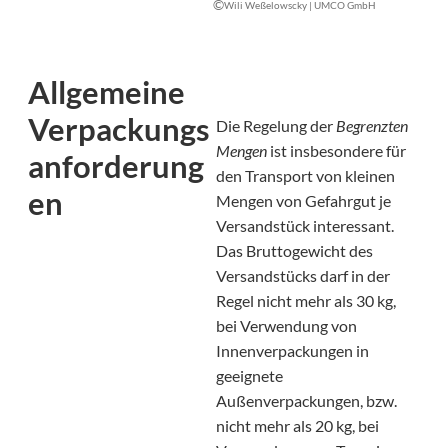
©
Wili Weßelowscky | UMCO GmbH
Allgemeine
Verpackungs
Die Regelung der
Begrenzten
Mengen
ist insbesondere für
anforderung
den Transport von kleinen
en
Mengen von Gefahrgut je
Versandstück interessant.
Das Bruttogewicht des
Versandstücks darf in der
Regel nicht mehr als 30 kg,
bei Verwendung von
Innenverpackungen in
geeignete
Außenverpackungen, bzw.
nicht mehr als 20 kg, bei