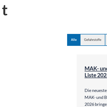
t
Alle
Gefahrstoffe
MAK- un
Liste 202
Die neuest
MAK- und BA
2026 bringe