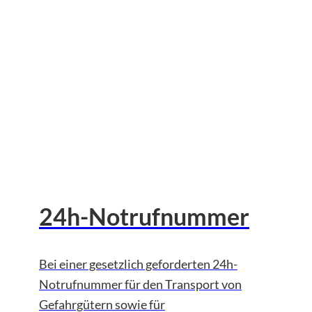
24h-Notrufnummer
Bei einer gesetzlich geforderten 24h-
Notrufnummer für den Transport von
Gefahrgütern sowie für