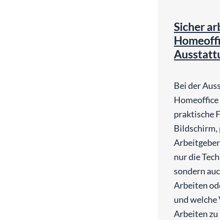
Sicher ar
Homeoffi
Ausstattu
Bei der Aus
Homeoffice s
praktische 
Bildschirm,
Arbeitgeber 
nur die Tech
sondern auc
Arbeiten ode
und welche 
Arbeiten zu 