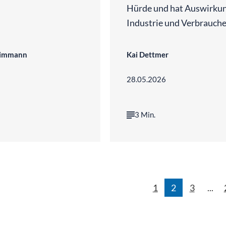
Hürde und hat Auswirkun
Industrie und Verbrauche
Timmann
Kai Dettmer
28.05.2026
3 Min.
1
2
3
...