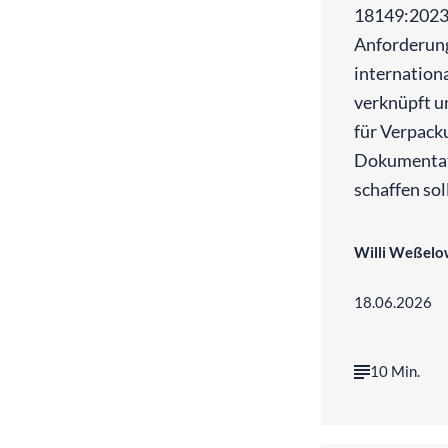
18149:2023,
Anforderun
internation
verknüpft u
für Verpack
Dokumentat
schaffen soll
Willi Weßelo
18.06.2026
10 Min.