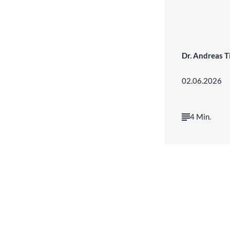
Dr. Andreas 
02.06.2026
4 Min.