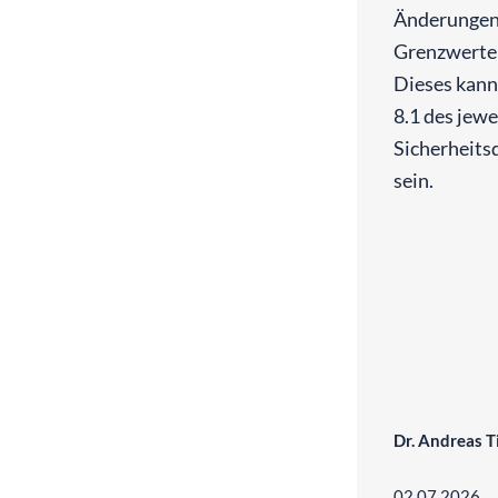
Änderungen
Grenzwerte f
Dieses kann
8.1 des jewe
Sicherheits
sein.
Dr. Andreas 
02.07.2026