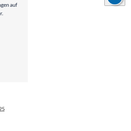
gen auf
r.
25