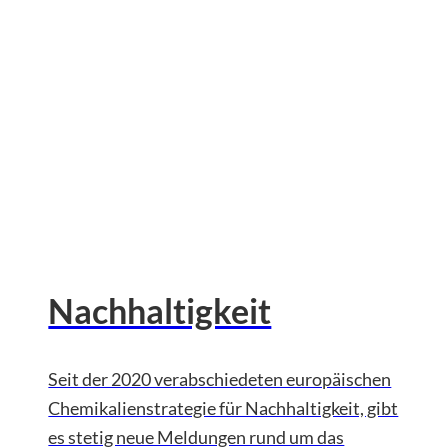
Nachhaltigkeit
Seit der 2020 verabschiedeten europäischen
Chemikalienstrategie für Nachhaltigkeit, gibt
es stetig neue Meldungen rund um das